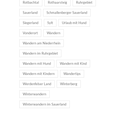
Rotbachtal
Rothaarsteig
Ruhrgebiet
Sauerland
Schmallenberger Sauerland
Siegerland
Sylt
Urlaub mit Hund
Vonderort
Wandern
Wandern am Niederrhein
Wandern im Ruhrgebiet
Wandern mit Hund
Wandern mit Kind
Wandern mit Kindern
Wandertips
Werdenfelser Land
Winterberg
Winterwandern
Winterwandern im Sauerland