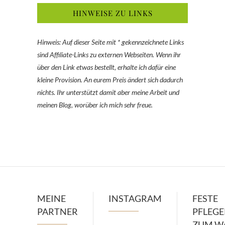
HINWEISE ZU LINKS
Hinweis: Auf dieser Seite mit * gekennzeichnete Links
sind Affiliate-Links zu externen Webseiten. Wenn ihr
über den Link etwas bestellt, erhalte ich dafür eine
kleine Provision. An eurem Preis ändert sich dadurch
nichts. Ihr unterstützt damit aber meine Arbeit und
meinen Blog, worüber ich mich sehr freue.
MEINE
INSTAGRAM
FESTE
PARTNER
PFLEG
ZUM W