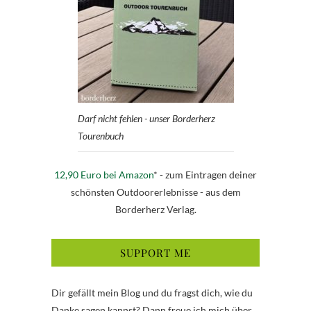
Darf nicht fehlen - unser Borderherz
Tourenbuch
12,90 Euro bei Amazon
* - zum Eintragen deiner
schönsten Outdoorerlebnisse - aus dem
Borderherz Verlag.
SUPPORT ME
Dir gefällt mein Blog und du fragst dich, wie du
Danke sagen kannst? Dann freue ich mich über