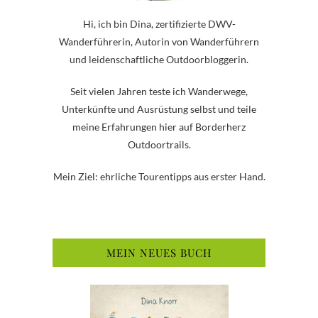
Hi, ich bin Dina, zertifizierte DWV-
Wanderführerin, Autorin von Wanderführern
und leidenschaftliche Outdoorbloggerin.
Seit vielen Jahren teste ich Wanderwege,
Unterkünfte und Ausrüstung selbst und teile
meine Erfahrungen hier auf Borderherz
Outdoortrails.
Mein Ziel: ehrliche Tourentipps aus erster Hand.
MEIN NEUES BUCH