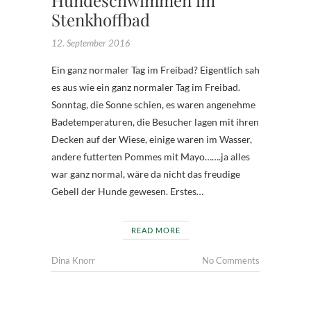
Stenkhoffbad
12. September 2016
Ein ganz normaler Tag im Freibad? Eigentlich sah
es aus wie ein ganz normaler Tag im Freibad.
Sonntag, die Sonne schien, es waren angenehme
Badetemperaturen, die Besucher lagen mit ihren
Decken auf der Wiese, einige waren im Wasser,
andere futterten Pommes mit Mayo…….ja alles
war ganz normal, wäre da nicht das freudige
Gebell der Hunde gewesen. Erstes…
READ MORE
Dina Knorr
No Comments