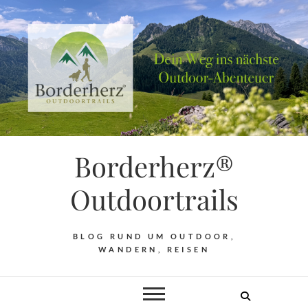
Borderherz®
Outdoortrails
BLOG RUND UM OUTDOOR,
WANDERN, REISEN