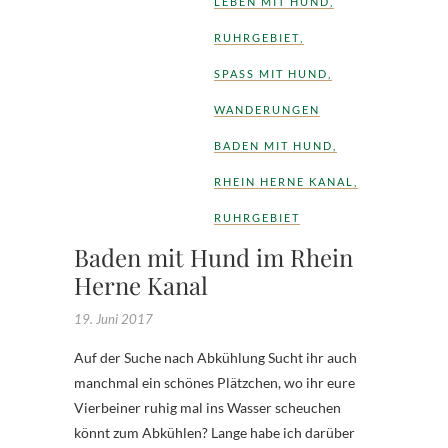
LEBEN MIT HUND
,
RUHRGEBIET
,
SPASS MIT HUND
,
WANDERUNGEN
BADEN MIT HUND
,
RHEIN HERNE KANAL
,
RUHRGEBIET
Baden mit Hund im Rhein
Herne Kanal
19. Juni 2017
Auf der Suche nach Abkühlung Sucht ihr auch
manchmal ein schönes Plätzchen, wo ihr eure
Vierbeiner ruhig mal ins Wasser scheuchen
könnt zum Abkühlen? Lange habe ich darüber