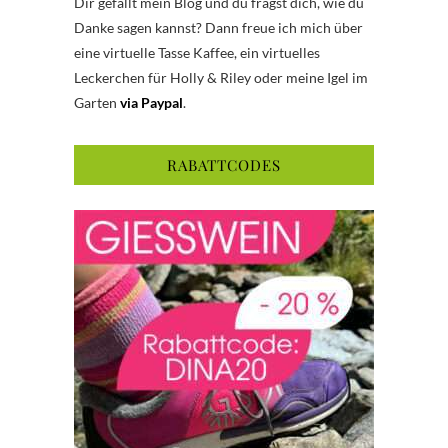
Dir gefällt mein Blog und du fragst dich, wie du
Danke sagen kannst? Dann freue ich mich über
eine virtuelle Tasse Kaffee, ein virtuelles
Leckerchen für Holly & Riley oder meine Igel im
Garten
via Paypal
.
RABATTCODES