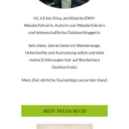
Hi, ich bin Dina, zertifizierte DWV-
Wanderführerin, Autorin von Wanderführern
und leidenschaftliche Outdoorbloggerin.
Seit vielen Jahren teste ich Wanderwege,
Unterkünfte und Ausrüstung selbst und teile
meine Erfahrungen hier auf Borderherz
Outdoortrails.
Mein Ziel: ehrliche Tourentipps aus erster Hand.
MEIN NEUES BUCH