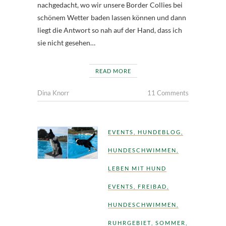
nachgedacht, wo wir unsere Border Collies bei
schönem Wetter baden lassen können und dann
liegt die Antwort so nah auf der Hand, dass ich
sie nicht gesehen…
READ MORE
Dina Knorr
11 Comments
EVENTS
,
HUNDEBLOG
,
HUNDESCHWIMMEN
,
LEBEN MIT HUND
EVENTS
,
FREIBAD
,
HUNDESCHWIMMEN
,
RUHRGEBIET
,
SOMMER
,