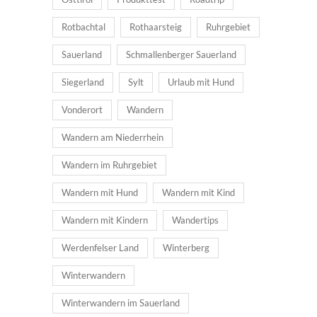
Rotbachtal
Rothaarsteig
Ruhrgebiet
Sauerland
Schmallenberger Sauerland
Siegerland
Sylt
Urlaub mit Hund
Vonderort
Wandern
Wandern am Niederrhein
Wandern im Ruhrgebiet
Wandern mit Hund
Wandern mit Kind
Wandern mit Kindern
Wandertips
Werdenfelser Land
Winterberg
Winterwandern
Winterwandern im Sauerland