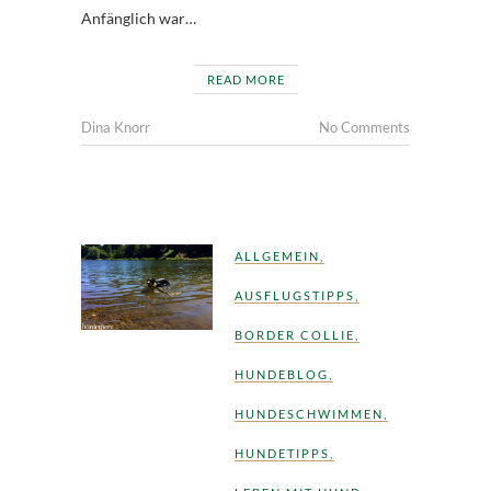
Anfänglich war…
READ MORE
Dina Knorr
No Comments
ALLGEMEIN
,
AUSFLUGSTIPPS
,
BORDER COLLIE
,
HUNDEBLOG
,
HUNDESCHWIMMEN
,
HUNDETIPPS
,