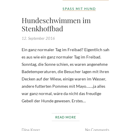
SPASS MIT HUND
Hundeschwimmen im
Stenkhoffbad
12. September 2016
Ein ganz normaler Tag im Freibad? Eigentlich sah
es aus wie ein ganz normaler Tag im Freibad.
Sonntag, die Sonne schien, es waren angenehme
Badetemperaturen, die Besucher lagen mit ihren
Decken auf der Wiese, einige waren im Wasser,
andere futterten Pommes mit Mayo…….ja alles
war ganz normal, wäre da nicht das freudige
Gebell der Hunde gewesen. Erstes…
READ MORE
Dina Knorr
No Comments