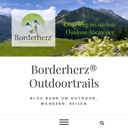
Borderherz®
Outdoortrails
BLOG RUND UM OUTDOOR,
WANDERN, REISEN