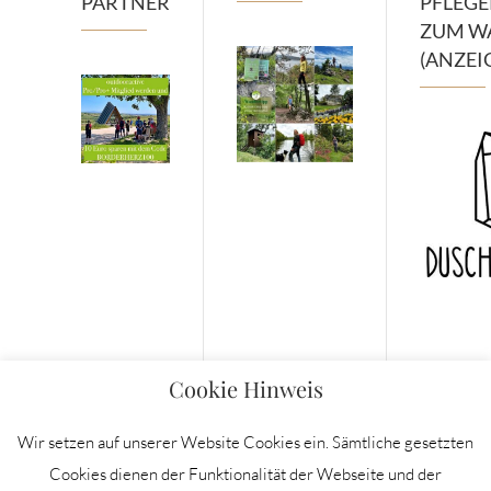
PARTNER
PFLEG
ZUM W
(ANZEI
Cookie Hinweis
Wir setzen auf unserer Website Cookies ein. Sämtliche gesetzten
Cookies dienen der Funktionalität der Webseite und der