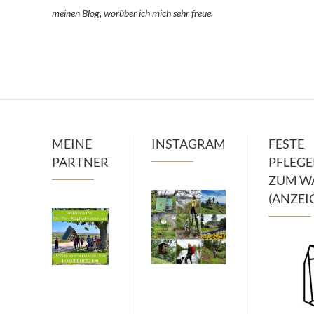
meinen Blog, worüber ich mich sehr freue.
MEINE
INSTAGRAM
FESTE
PARTNER
PFLEG
ZUM W
(ANZEI