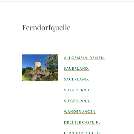
Ferndorfquelle
ALLGEMEIN
,
REISEN
,
SAUERLAND
,
SAUERLAND
,
SIEGERLAND
,
SIEGERLAND
,
WANDERUNGEN
DREIHERRNSTEIN
,
FERNDORFQUELLE
,