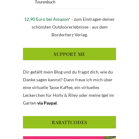
Tourenbuch
12,90 Euro bei Amazon
* - zum Eintragen deiner
schönsten Outdoorerlebnisse - aus dem
Borderherz Verlag.
SUPPORT ME
Dir gefällt mein Blog und du fragst dich, wie du
Danke sagen kannst? Dann freue ich mich über
eine virtuelle Tasse Kaffee, ein virtuelles
Leckerchen für Holly & Riley oder meine Igel im
Garten
via Paypal
.
RABATTCODES