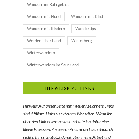
Wandern im Ruhrgebiet
Wandern mit Hund
Wandern mit Kind
Wandern mit Kindern
Wandertips
Werdenfelser Land
Winterberg
Winterwandern
Winterwandern im Sauerland
HINWEISE ZU LINKS
Hinweis: Auf dieser Seite mit * gekennzeichnete Links
sind Affiliate-Links zu externen Webseiten. Wenn ihr
über den Link etwas bestellt, erhalte ich dafür eine
kleine Provision. An eurem Preis ändert sich dadurch
nichts. Ihr unterstützt damit aber meine Arbeit und