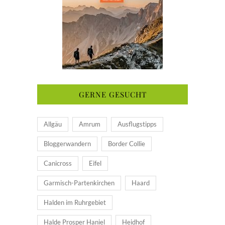
GERNE GESUCHT
Allgäu
Amrum
Ausflugstipps
Bloggerwandern
Border Collie
Canicross
Eifel
Garmisch-Partenkirchen
Haard
Halden im Ruhrgebiet
Halde Prosper Haniel
Heidhof