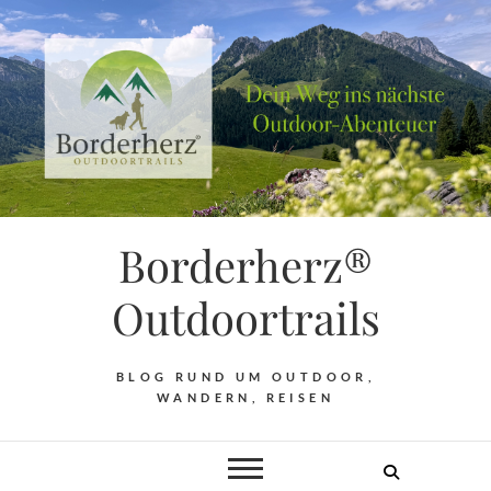
Borderherz®
Outdoortrails
BLOG RUND UM OUTDOOR,
WANDERN, REISEN