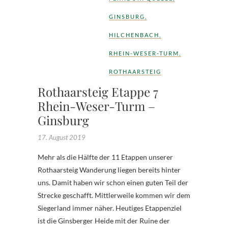
GINSBURG
,
HILCHENBACH
,
RHEIN-WESER-TURM
,
ROTHAARSTEIG
Rothaarsteig Etappe 7
Rhein-Weser-Turm –
Ginsburg
17. August 2019
Mehr als die Hälfte der 11 Etappen unserer
Rothaarsteig Wanderung liegen bereits hinter
uns. Damit haben wir schon einen guten Teil der
Strecke geschafft. Mittlerweile kommen wir dem
Siegerland immer näher. Heutiges Etappenziel
ist die Ginsberger Heide mit der Ruine der