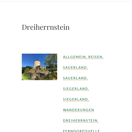
Dreiherrnstein
ALLGEMEIN
,
REISEN
,
SAUERLAND
,
SAUERLAND
,
SIEGERLAND
,
SIEGERLAND
,
WANDERUNGEN
DREIHERRNSTEIN
,
FERNDORFQUELLE
,