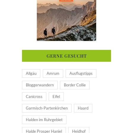
GERNE GESUCHT
Allgäu
Amrum
Ausflugstipps
Bloggerwandern
Border Collie
Canicross
Eifel
Garmisch-Partenkirchen
Haard
Halden im Ruhrgebiet
Halde Prosper Haniel
Heidhof