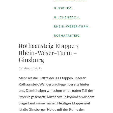
GINSBURG
,
HILCHENBACH
,
RHEIN-WESER-TURM
,
ROTHAARSTEIG
Rothaarsteig Etappe 7
Rhein-Weser-Turm –
Ginsburg
17. August 2019
Mehr als die Hälfte der 11 Etappen unserer
Rothaarsteig Wanderung liegen bereits hinter
uns. Damit haben wir schon einen guten Teil der
Strecke geschafft. Mittlerweile kommen wir dem
Siegerland immer näher. Heutiges Etappenziel
ist die Ginsberger Heide mit der Ruine der