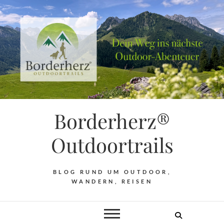
Borderherz®
Outdoortrails
BLOG RUND UM OUTDOOR,
WANDERN, REISEN