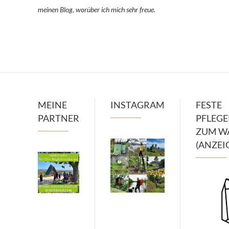
meinen Blog, worüber ich mich sehr freue.
MEINE
INSTAGRAM
FESTE
PARTNER
PFLEG
ZUM W
(ANZEI