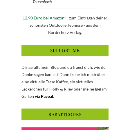
Tourenbuch
12,90 Euro bei Amazon
* - zum Eintragen deiner
schönsten Outdoorerlebnisse - aus dem
Borderherz Verlag.
SUPPORT ME
Dir gefällt mein Blog und du fragst dich, wie du
Danke sagen kannst? Dann freue ich mich über
eine virtuelle Tasse Kaffee, ein virtuelles
Leckerchen für Holly & Riley oder meine Igel im
Garten
via Paypal
.
RABATTCODES