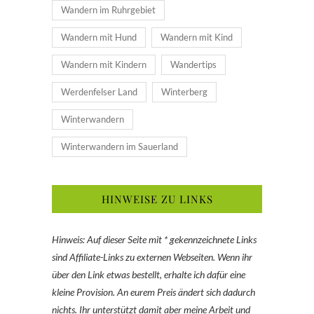
Wandern im Ruhrgebiet
Wandern mit Hund
Wandern mit Kind
Wandern mit Kindern
Wandertips
Werdenfelser Land
Winterberg
Winterwandern
Winterwandern im Sauerland
HINWEISE ZU LINKS
Hinweis: Auf dieser Seite mit * gekennzeichnete Links
sind Affiliate-Links zu externen Webseiten. Wenn ihr
über den Link etwas bestellt, erhalte ich dafür eine
kleine Provision. An eurem Preis ändert sich dadurch
nichts. Ihr unterstützt damit aber meine Arbeit und