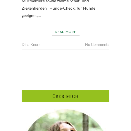
Murmeltiere sowie zahme Schaf- und
Ziegenherden Hunde-Check: für Hunde
geeignet,…
READ MORE
Dina Knorr
No Comments
ÜBER MICH