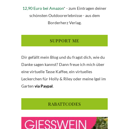
12,90 Euro bei Amazon
* - zum Eintragen deiner
schönsten Outdoorerlebnisse - aus dem
Borderherz Verlag.
SUPPORT ME
Dir gefällt mein Blog und du fragst dich, wie du
Danke sagen kannst? Dann freue ich mich über
eine virtuelle Tasse Kaffee, ein virtuelles
Leckerchen für Holly & Riley oder meine Igel im
Garten
via Paypal
.
RABATTCODES