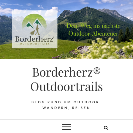
Borderherz®
Outdoortrails
BLOG RUND UM OUTDOOR,
WANDERN, REISEN