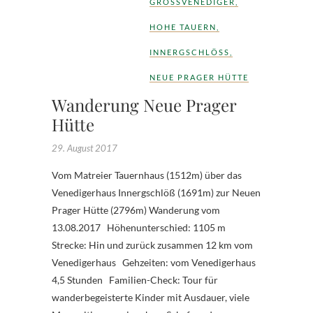
GROSSVENEDIGER
,
HOHE TAUERN
,
INNERGSCHLÖSS
,
NEUE PRAGER HÜTTE
Wanderung Neue Prager
Hütte
29. August 2017
Vom Matreier Tauernhaus (1512m) über das
Venedigerhaus Innergschlöß (1691m) zur Neuen
Prager Hütte (2796m) Wanderung vom
13.08.2017 Höhenunterschied: 1105 m
Strecke: Hin und zurück zusammen 12 km vom
Venedigerhaus Gehzeiten: vom Venedigerhaus
4,5 Stunden Familien-Check: Tour für
wanderbegeisterte Kinder mit Ausdauer, viele