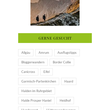
GERNE GESUCHT
Allgäu
Amrum
Ausflugstipps
Bloggerwandern
Border Collie
Canicross
Eifel
Garmisch-Partenkirchen
Haard
Halden im Ruhrgebiet
Halde Prosper Haniel
Heidhof
Hundesport
Hüttenwanderungen