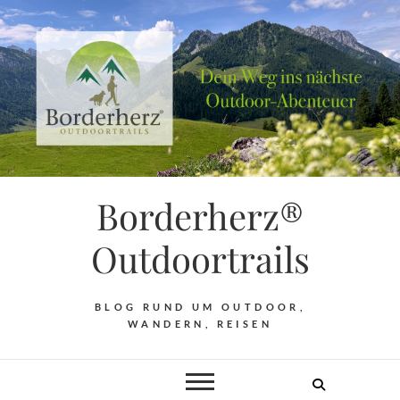
Borderherz®
Outdoortrails
BLOG RUND UM OUTDOOR,
WANDERN, REISEN