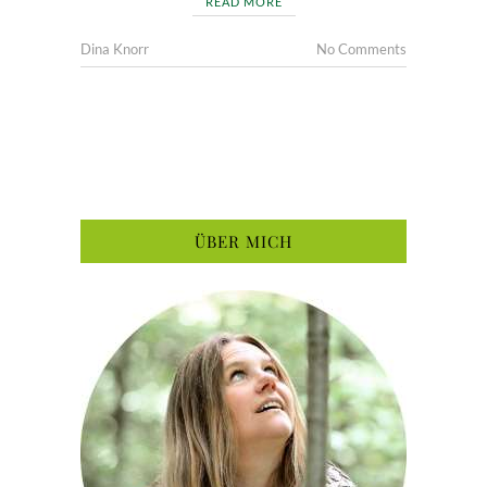
READ MORE
Dina Knorr
No Comments
ÜBER MICH