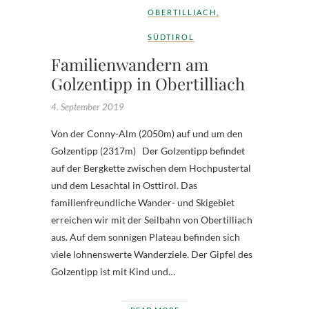
OBERTILLIACH
,
SÜDTIROL
Familienwandern am
Golzentipp in Obertilliach
4. September 2019
Von der Conny-Alm (2050m) auf und um den
Golzentipp (2317m) Der Golzentipp befindet
auf der Bergkette zwischen dem Hochpustertal
und dem Lesachtal in Osttirol. Das
familienfreundliche Wander- und Skigebiet
erreichen wir mit der Seilbahn von Obertilliach
aus. Auf dem sonnigen Plateau befinden sich
viele lohnenswerte Wanderziele. Der Gipfel des
Golzentipp ist mit Kind und…