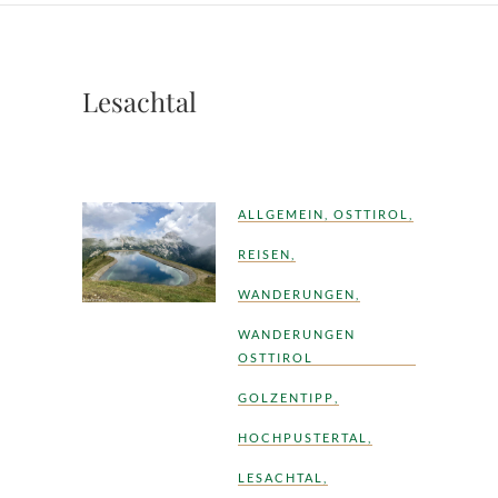
Lesachtal
ALLGEMEIN
,
OSTTIROL
,
REISEN
,
WANDERUNGEN
,
WANDERUNGEN
OSTTIROL
GOLZENTIPP
,
HOCHPUSTERTAL
,
LESACHTAL
,