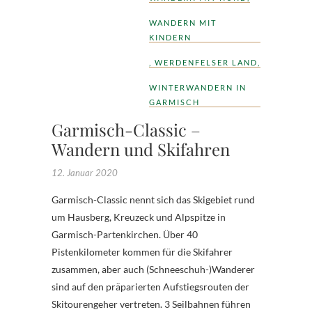
WANDERN MIT
KINDERN
,
WERDENFELSER LAND
,
WINTERWANDERN IN
GARMISCH
Garmisch-Classic –
Wandern und Skifahren
12. Januar 2020
Garmisch-Classic nennt sich das Skigebiet rund
um Hausberg, Kreuzeck und Alpspitze in
Garmisch-Partenkirchen. Über 40
Pistenkilometer kommen für die Skifahrer
zusammen, aber auch (Schneeschuh-)Wanderer
sind auf den präparierten Aufstiegsrouten der
Skitourengeher vertreten. 3 Seilbahnen führen