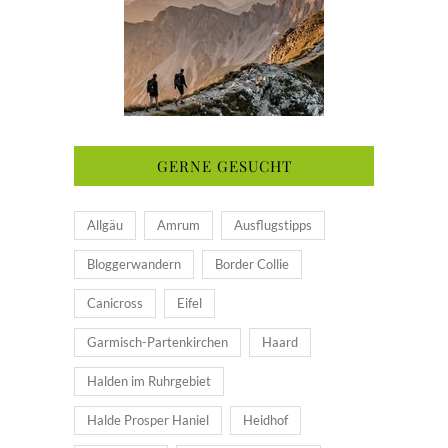
GERNE GESUCHT
Allgäu
Amrum
Ausflugstipps
Bloggerwandern
Border Collie
Canicross
Eifel
Garmisch-Partenkirchen
Haard
Halden im Ruhrgebiet
Halde Prosper Haniel
Heidhof