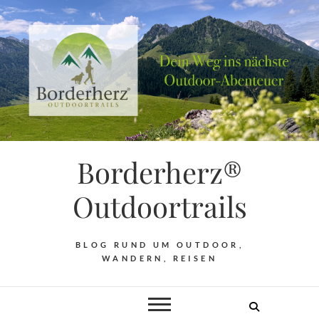
Borderherz®
Outdoortrails
BLOG RUND UM OUTDOOR,
WANDERN, REISEN