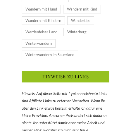
Wandern mit Hund
Wandern mit Kind
Wandern mit Kindern
Wandertips
Werdenfelser Land
Winterberg
Winterwandern
Winterwandern im Sauerland
HINWEISE ZU LINKS
Hinweis: Auf dieser Seite mit * gekennzeichnete Links
sind Affiliate-Links zu externen Webseiten. Wenn ihr
über den Link etwas bestellt, erhalte ich dafür eine
kleine Provision. An eurem Preis ändert sich dadurch
nichts. Ihr unterstützt damit aber meine Arbeit und
meinen Blog, worüber ich mich sehr freue.