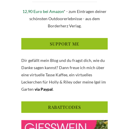
12,90 Euro bei Amazon
* - zum Eintragen deiner
schönsten Outdoorerlebnisse - aus dem
Borderherz Verlag.
SUPPORT ME
Dir gefällt mein Blog und du fragst dich, wie du
Danke sagen kannst? Dann freue ich mich über
eine virtuelle Tasse Kaffee, ein virtuelles
Leckerchen für Holly & Riley oder meine Igel im
Garten
via Paypal
.
RABATTCODES