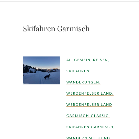
Skifahren Garmisch
ALLGEMEIN
,
REISEN
,
SKIFAHREN
,
WANDERUNGEN
,
WERDENFELSER LAND
,
WERDENFELSER LAND
GARMISCH-CLASSIC
,
SKIFAHREN GARMISCH
,
WANDERN MIT HUND
,