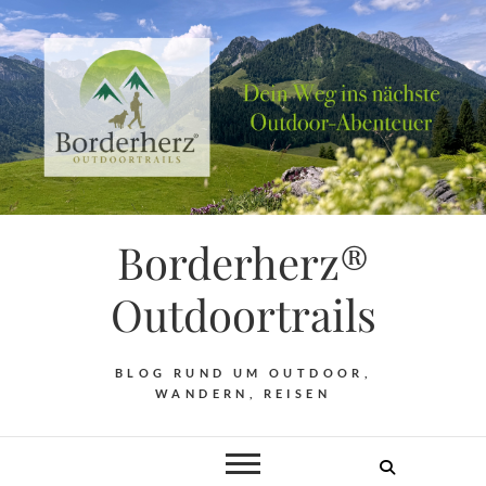
Borderherz®
Outdoortrails
BLOG RUND UM OUTDOOR,
WANDERN, REISEN