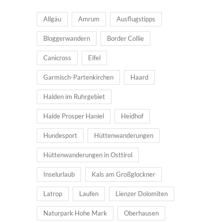
Allgäu
Amrum
Ausflugstipps
Bloggerwandern
Border Collie
Canicross
Eifel
Garmisch-Partenkirchen
Haard
Halden im Ruhrgebiet
Halde Prosper Haniel
Heidhof
Hundesport
Hüttenwanderungen
Hüttenwanderungen in Osttirol
Inselurlaub
Kals am Großglockner
Latrop
Laufen
Lienzer Dolomiten
Naturpark Hohe Mark
Oberhausen