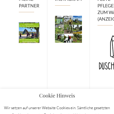
PARTNER
PFLEG
ZUM W
(ANZEI
Cookie Hinweis
Wir setzen auf unserer Website Cookies ein. Sämtliche gesetzten