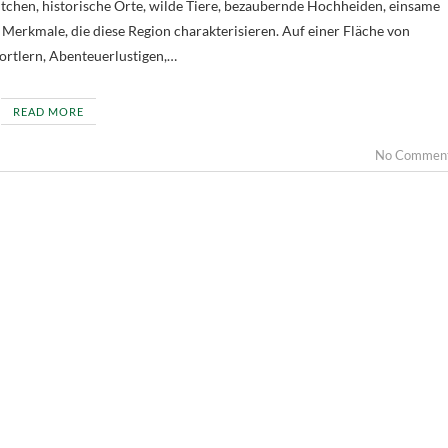
dtchen, historische Orte, wilde Tiere, bezaubernde Hochheiden, einsame
 Merkmale, die diese Region charakterisieren. Auf einer Fläche von
ortlern, Abenteuerlustigen,…
READ MORE
No Commen