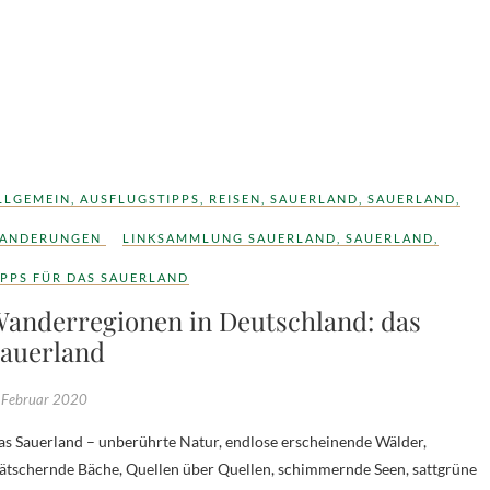
LLGEMEIN
,
AUSFLUGSTIPPS
,
REISEN
,
SAUERLAND
,
SAUERLAND
,
ANDERUNGEN
LINKSAMMLUNG SAUERLAND
,
SAUERLAND
,
IPPS FÜR DAS SAUERLAND
anderregionen in Deutschland: das
auerland
 Februar 2020
ätschernde Bäche, Quellen über Quellen, schimmernde Seen, sattgrüne