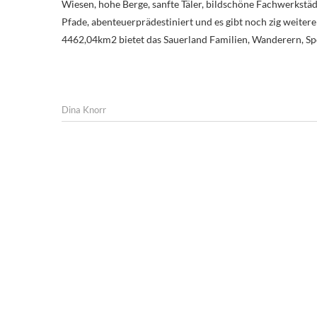
Wiesen, hohe Berge, sanfte Täler, bildschöne Fachwerkstä
Pfade, abenteuerprädestiniert und es gibt noch zig weitere
4462,04km2 bietet das Sauerland Familien, Wanderern, Sp
Dina Knorr