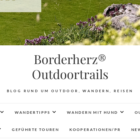
Borderherz®
Outdoortrails
BLOG RUND UM OUTDOOR, WANDERN, REISEN
WANDERTIPPS
WANDERN MIT HUND
O
GEFÜHRTE TOUREN
KOOPERATIONEN/PR
NE