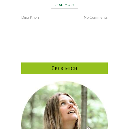
READ MORE
Dina Knorr
No Comments
ÜBER MICH