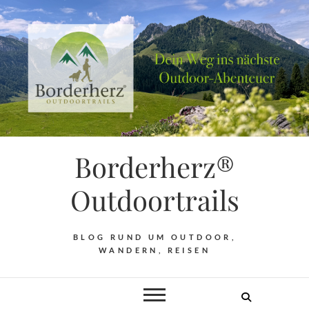
Borderherz®
Outdoortrails
BLOG RUND UM OUTDOOR,
WANDERN, REISEN