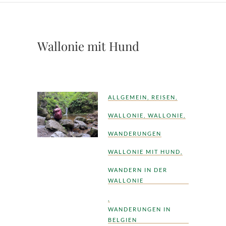
Wallonie mit Hund
ALLGEMEIN
,
REISEN
,
WALLONIE
,
WALLONIE
,
WANDERUNGEN
WALLONIE MIT HUND
,
WANDERN IN DER
WALLONIE
,
WANDERUNGEN IN
BELGIEN