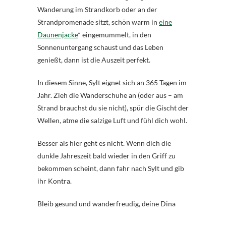
Wanderung im Strandkorb oder an der
Strandpromenade sitzt, schön warm in
eine
Daunenjacke
* eingemummelt, in den
Sonnenuntergang schaust und das Leben
genießt, dann ist die Auszeit perfekt.
In diesem Sinne, Sylt eignet sich an 365 Tagen im
Jahr. Zieh die Wanderschuhe an (oder aus – am
Strand brauchst du sie nicht), spür die Gischt der
Wellen, atme die salzige Luft und fühl dich wohl.
Besser als hier geht es nicht. Wenn dich die
dunkle Jahreszeit bald wieder in den Griff zu
bekommen scheint, dann fahr nach Sylt und gib
ihr Kontra.
Bleib gesund und wanderfreudig, deine Dina