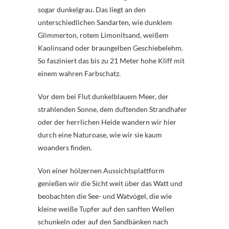
sogar dunkelgrau. Das liegt an den
unterschiedlichen Sandarten, wie dunklem
Glimmerton, rotem Limonitsand, weißem
Kaolinsand oder braungelben Geschiebelehm.
So fasziniert das bis zu 21 Meter hohe Kliff mit
einem wahren Farbschatz.
Vor dem bei Flut dunkelblauem Meer, der
strahlenden Sonne, dem duftenden Strandhafer
oder der herrlichen Heide wandern wir hier
durch eine Naturoase, wie wir sie kaum
woanders finden.
Von einer hölzernen Aussichtsplattform
genießen wir die Sicht weit über das Watt und
beobachten die See- und Watvögel, die wie
kleine weiße Tupfer auf den sanften Wellen
schunkeln oder auf den Sandbänken nach