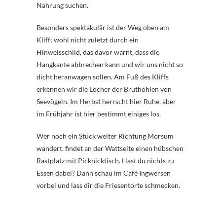
Nahrung suchen.
Besonders spektakulär ist der Weg oben am
Kliff; wohl nicht zuletzt durch ein
Hinweisschild, das davor warnt, dass die
Hangkante abbrechen kann und wir uns nicht so
dicht heranwagen sollen. Am Fuß des Kliffs
erkennen wir die Löcher der Bruthöhlen von
Seevögeln. Im Herbst herrscht hier Ruhe, aber
im Frühjahr ist hier bestimmt einiges los.
Wer noch ein Stück weiter Richtung Morsum
wandert, findet an der Wattseite einen hübschen
Rastplatz mit Picknicktisch. Hast du nichts zu
Essen dabei? Dann schau im Café Ingwersen
vorbei und lass dir die Friesentorte schmecken.