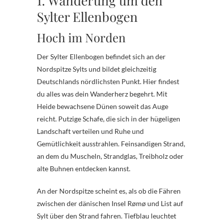
1. Wanderung um den
Sylter Ellenbogen
Hoch im Norden
Der Sylter Ellenbogen befindet sich an der
Nordspitze Sylts und bildet gleichzeitig
Deutschlands nördlichsten Punkt. Hier findest
du alles was dein Wanderherz begehrt. Mit
Heide bewachsene Dünen soweit das Auge
reicht. Putzige Schafe, die sich in der hügeligen
Landschaft verteilen und Ruhe und
Gemütlichkeit ausstrahlen. Feinsandigen Strand,
an dem du Muscheln, Strandglas, Treibholz oder
alte Buhnen entdecken kannst.
An der Nordspitze scheint es, als ob die Fähren
zwischen der dänischen Insel Rømø und List auf
Sylt über den Strand fahren. Tiefblau leuchtet