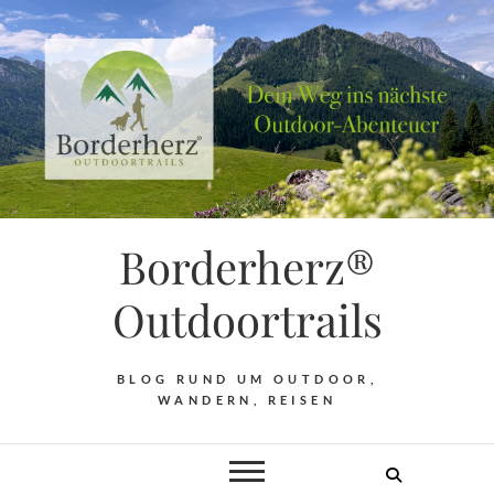
Borderherz®
Outdoortrails
BLOG RUND UM OUTDOOR,
WANDERN, REISEN