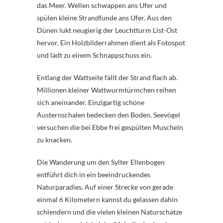
das Meer. Wellen schwappen ans Ufer und
spülen kleine Strandfunde ans Ufer. Aus den
Dünen lukt neugierig der Leuchtturm List-Ost
hervor. Ein Holzbilderrahmen dient als Fotospot
und lädt zu einem Schnappschuss ein.
Entlang der Wattseite fällt der Strand flach ab.
Millionen kleiner Wattwurmtürmchen reihen
sich aneinander. Einzigartig schöne
Austernschalen bedecken den Boden. Seevögel
versuchen die bei Ebbe frei gespülten Muscheln
zu knacken.
Die Wanderung um den Sylter Ellenbogen
entführt dich in ein beeindruckendes
Naturparadies. Auf einer Strecke von gerade
einmal 6 Kilometern kannst du gelassen dahin
schlendern und die vielen kleinen Naturschätze