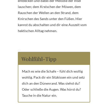
entdecken und dabei der Melodie der Insel
lauschen; dem Kreischen der Möwen, dem
Rauschen der Wellen an den Strand, dem
Knirschen des Sands unter den Füßen. Hier
kannst du abschalten und dir eine Auszeit vom
hektischen Alltag nehmen.
Wohlfühl-Tipp
Mach es wie die Schafe – fühl dich wollig
wohlig. Pack dir ein Sitzkissen ein und setz
dich an den Dünenrand. Was siehst du?
Oder schließe die Augen. Was hörst du?
Tauche in die Natur ein.