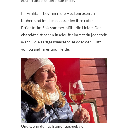
Strand und das tiefblaue Meer.
Im Frühjahr beginnen die Heckenrosen zu
blühen und im Herbst strahlen ihre roten
Früchte. Im Spätsommer blüht die Heide. Den
charakteristischen Inselduft nimmst du jederzeit
wahr – die salzige Meeresbrise oder den Duft
von Strandhafer und Heide.
Und wenn du nach einer ausgiebigen