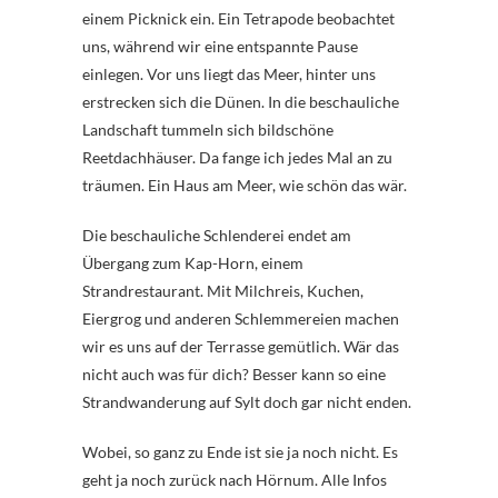
einem Picknick ein. Ein Tetrapode beobachtet
uns, während wir eine entspannte Pause
einlegen. Vor uns liegt das Meer, hinter uns
erstrecken sich die Dünen. In die beschauliche
Landschaft tummeln sich bildschöne
Reetdachhäuser. Da fange ich jedes Mal an zu
träumen. Ein Haus am Meer, wie schön das wär.
Die beschauliche Schlenderei endet am
Übergang zum Kap-Horn, einem
Strandrestaurant. Mit Milchreis, Kuchen,
Eiergrog und anderen Schlemmereien machen
wir es uns auf der Terrasse gemütlich. Wär das
nicht auch was für dich? Besser kann so eine
Strandwanderung auf Sylt doch gar nicht enden.
Wobei, so ganz zu Ende ist sie ja noch nicht. Es
geht ja noch zurück nach Hörnum. Alle Infos