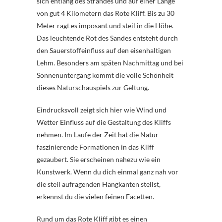
sich entlang des Strandes und auf einer Länge
von gut 4 Kilometern das Rote Kliff. Bis zu 30
Meter ragt es imposant und steil in die Höhe.
Das leuchtende Rot des Sandes entsteht durch
den Sauerstoffeinfluss auf den eisenhaltigen
Lehm. Besonders am späten Nachmittag und bei
Sonnenuntergang kommt die volle Schönheit
dieses Naturschauspiels zur Geltung.
Eindrucksvoll zeigt sich hier wie Wind und
Wetter Einfluss auf die Gestaltung des Kliffs
nehmen. Im Laufe der Zeit hat die Natur
faszinierende Formationen in das Kliff
gezaubert. Sie erscheinen nahezu wie ein
Kunstwerk. Wenn du dich einmal ganz nah vor
die steil aufragenden Hangkanten stellst,
erkennst du die vielen feinen Facetten.
Rund um das Rote Kliff gibt es einen