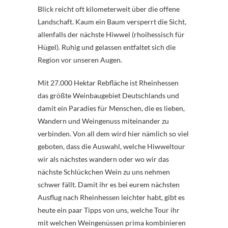
Blick reicht oft kilometerweit über die offene
Landschaft. Kaum ein Baum versperrt die Sicht,
allenfalls der nächste Hiwwel (rhoihessisch für
Hügel). Ruhig und gelassen entfaltet sich die
Region vor unseren Augen.
Mit 27.000 Hektar Rebfläche ist Rheinhessen
das größte Weinbaugebiet Deutschlands und
damit ein Paradies für Menschen, die es lieben,
Wandern und Weingenuss miteinander zu
verbinden. Von all dem wird hier nämlich so viel
geboten, dass die Auswahl, welche Hiwweltour
wir als nächstes wandern oder wo wir das
nächste Schlückchen Wein zu uns nehmen
schwer fällt. Damit ihr es bei eurem nächsten
Ausflug nach Rheinhessen leichter habt, gibt es
heute ein paar Tipps von uns, welche Tour ihr
mit welchen Weingenüssen prima kombinieren