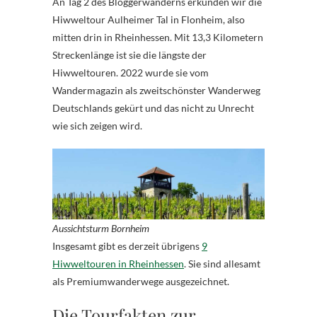
An Tag 2 des Bloggerwanderns erkunden wir die
Hiwweltour Aulheimer Tal in Flonheim, also
mitten drin in Rheinhessen. Mit 13,3 Kilometern
Streckenlänge ist sie die längste der
Hiwweltouren. 2022 wurde sie vom
Wandermagazin als zweitschönster Wanderweg
Deutschlands gekürt und das nicht zu Unrecht
wie sich zeigen wird.
Aussichtsturm Bornheim
Insgesamt gibt es derzeit übrigens
9
Hiwweltouren in Rheinhessen
. Sie sind allesamt
als Premiumwanderwege ausgezeichnet.
Die Tourfakten zur