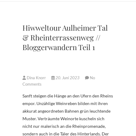
Hiwweltour Aulheimer Tal
& Rheinterrassenweg //
Bloggerwandern Teil 1
Dina Knorr
20. Juni 2023
No
Comments
Sanft steigen die Hänge an den Ufern den Rheins
empor. Unzählige Weinreben bilden mit ihren
akkurat angeordneten Bahnen grün leuchtende
Muster. Verträumte Weinorte kuscheln sich
nicht nur malerisch an die Rheinpromenade,
sondern auch in die Täler des Hinterlands. Der