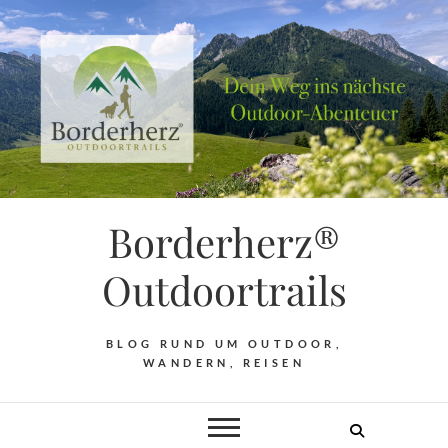
Borderherz®
Outdoortrails
BLOG RUND UM OUTDOOR,
WANDERN, REISEN