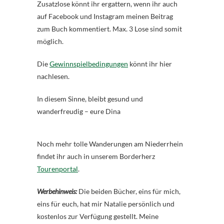
Zusatzlose könnt ihr ergattern, wenn ihr auch
auf Facebook und Instagram meinen Beitrag
zum Buch kommentiert. Max. 3 Lose sind somit
möglich.
Die
Gewinnspielbedingungen
könnt ihr hier
nachlesen.
In diesem Sinne, bleibt gesund und
wanderfreudig – eure Dina
Noch mehr tolle Wanderungen am Niederrhein
findet ihr auch in unserem Borderherz
Tourenportal
.
Werbehinweis:
Die beiden Bücher, eins für mich,
eins für euch, hat mir Natalie persönlich und
kostenlos zur Verfügung gestellt. Meine