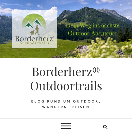
Borderherz®
Outdoortrails
BLOG RUND UM OUTDOOR,
WANDERN, REISEN