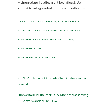
Meinung dazu hat dies nicht beeinflusst. Der
Bericht ist wie gewohnt ehrlich und authentisch.
CATEGORY :
ALLGEMEIN
,
NIEDERRHEIN
,
PRODUKTTEST
,
WANDERN MIT KINDERN
,
WANDERTIPPS WANDERN MIT KIND
,
WANDERUNGEN
WANDERN MIT KINDERN
←
Via Adrina – auf traumhaften Pfaden durchs
Edertal
Hiwweltour Aulheimer Tal & Rheinterrassenweg
// Bloggerwandern Teil 1
→