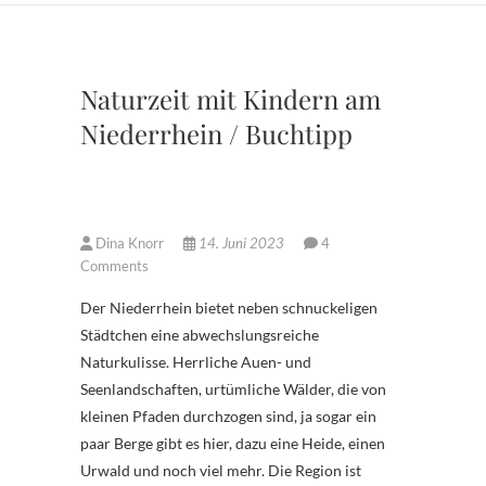
Naturzeit mit Kindern am
Niederrhein / Buchtipp
Dina Knorr
14. Juni 2023
4
Comments
Der Niederrhein bietet neben schnuckeligen
Städtchen eine abwechslungsreiche
Naturkulisse. Herrliche Auen- und
Seenlandschaften, urtümliche Wälder, die von
kleinen Pfaden durchzogen sind, ja sogar ein
paar Berge gibt es hier, dazu eine Heide, einen
Urwald und noch viel mehr. Die Region ist