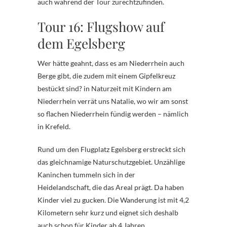
auch während der Tour zurechtzufinden.
Tour 16: Flugshow auf
dem Egelsberg
Wer hätte geahnt, dass es am Niederrhein auch
Berge gibt, die zudem mit einem Gipfelkreuz
bestückt sind? in Naturzeit mit Kindern am
Niederrhein verrät uns Natalie, wo wir am sonst
so flachen Niederrhein fündig werden – nämlich
in Krefeld.
Rund um den Flugplatz Egelsberg erstreckt sich
das gleichnamige Naturschutzgebiet. Unzählige
Kaninchen tummeln sich in der
Heidelandschaft, die das Areal prägt. Da haben
Kinder viel zu gucken. Die Wanderung ist mit 4,2
Kilometern sehr kurz und eignet sich deshalb
auch schon für Kinder ab 4 Jahren.