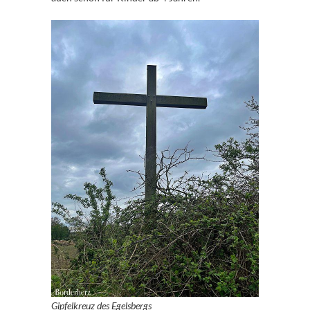
Gipfelkreuz des Egelsbergs