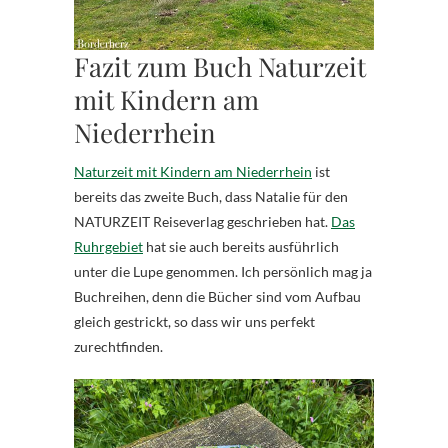
Fazit zum Buch Naturzeit
mit Kindern am
Niederrhein
Naturzeit mit Kindern am Niederrhein
ist
bereits das zweite Buch, dass Natalie für den
NATURZEIT Reiseverlag geschrieben hat.
Das
Ruhrgebiet
hat sie auch bereits ausführlich
unter die Lupe genommen. Ich persönlich mag ja
Buchreihen, denn die Bücher sind vom Aufbau
gleich gestrickt, so dass wir uns perfekt
zurechtfinden.