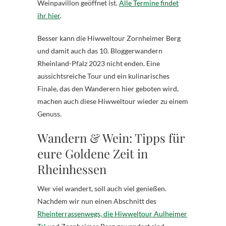
Weinpavillon geöffnet ist.
Alle Termine findet
ihr hier
.
Besser kann die Hiwweltour Zornheimer Berg
und damit auch das 10. Bloggerwandern
Rheinland-Pfalz 2023 nicht enden. Eine
aussichtsreiche Tour und ein kulinarisches
Finale, das den Wanderern hier geboten wird,
machen auch diese Hiwweltour wieder zu einem
Genuss.
Wandern & Wein: Tipps für
eure Goldene Zeit in
Rheinhessen
Wer viel wandert, soll auch viel genießen.
Nachdem wir nun einen Abschnitt des
Rheinterrassenwegs, die Hiwweltour Aulheimer