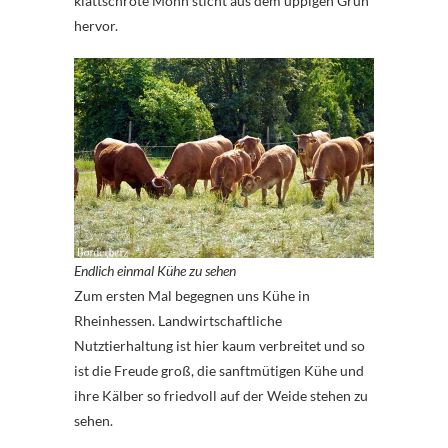
klattschrote Mohn sticht aus dem üppigen Grün
hervor.
Endlich einmal Kühe zu sehen
Zum ersten Mal begegnen uns Kühe in
Rheinhessen. Landwirtschaftliche
Nutztierhaltung ist hier kaum verbreitet und so
ist die Freude groß, die sanftmütigen Kühe und
ihre Kälber so friedvoll auf der Weide stehen zu
sehen.