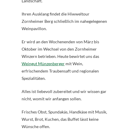
Landschaft.
Ihren Ausklang findet die Hiwweltour
Zornheimer Berg schließlich im nahegelegenen
Weinpavillon.
Er wird an den Wochenenden von März bis
Oktober im Wechsel von den Zornheimer
Winzern betrieben. Heute bewirtet uns das
Weingut Münzenberger
mit Wein,
erfrischendem Traubensaft und regionalen
Spezialitäten.
Alles ist liebevoll zubereitet und wir wissen gar
nicht, womit wir anfangen sollen.
Frisches Obst, Spundakäs, Handkäse mit Musik,
Wurst, Brot, Kuchen, das Buffet lässt keine
Wünsche offen.