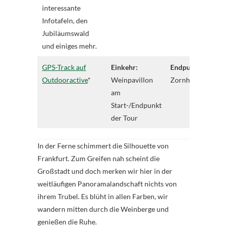
interessante
Infotafeln, den
Jubiläumswald
und einiges mehr.
GPS-Track auf
Einkehr:
Endpunkt:
Outdooractive
*
Weinpavillon
Zornheim
am
Start-/Endpunkt
der Tour
In der Ferne schimmert die Silhouette von
Frankfurt. Zum Greifen nah scheint die
Großstadt und doch merken wir hier in der
weitläufigen Panoramalandschaft nichts von
ihrem Trubel. Es blüht in allen Farben, wir
wandern mitten durch die Weinberge und
genießen die Ruhe.