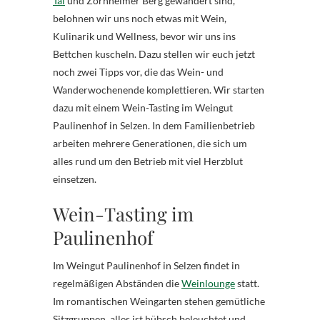
Tal
und Zornheimer Berg gewandert sind,
belohnen wir uns noch etwas mit Wein,
Kulinarik und Wellness, bevor wir uns ins
Bettchen kuscheln. Dazu stellen wir euch jetzt
noch zwei Tipps vor, die das Wein- und
Wanderwochenende komplettieren. Wir starten
dazu mit einem Wein-Tasting im Weingut
Paulinenhof in Selzen. In dem Familienbetrieb
arbeiten mehrere Generationen, die sich um
alles rund um den Betrieb mit viel Herzblut
einsetzen.
Wein-Tasting im
Paulinenhof
Im Weingut Paulinenhof in Selzen findet in
regelmäßigen Abständen die
Weinlounge
statt.
Im romantischen Weingarten stehen gemütliche
Sitzgruppen, alles ist hübsch beleuchtet und