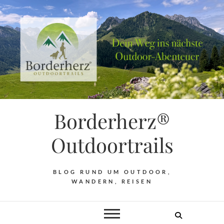
Borderherz®
Outdoortrails
BLOG RUND UM OUTDOOR,
WANDERN, REISEN