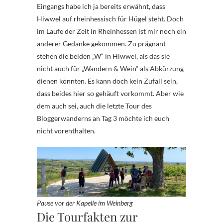
Eingangs habe ich ja bereits erwähnt, dass
Hiwwel auf rheinhessisch für Hügel steht. Doch
im Laufe der Zeit in Rheinhessen ist mir noch ein
anderer Gedanke gekommen. Zu prägnant
stehen die beiden „W“ in Hiwwel, als das sie
nicht auch für „Wandern & Wein“ als Abkürzung
dienen könnten. Es kann doch kein Zufall sein,
dass beides hier so gehäuft vorkommt. Aber wie
dem auch sei, auch die letzte Tour des
Bloggerwanderns an Tag 3 möchte ich euch
nicht vorenthalten.
Pause vor der Kapelle im Weinberg
Die Tourfakten zur