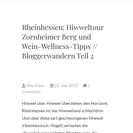
Rheinhessen: Hiwweltour
Zornheimer Berg und
Wein-Wellness-Tipps //
Bloggerwandern Teil 2
Dina Knorr
22. Juni 2023
2
Comments
Hiwwel über Hiwwel überziehen den Horizont.
Rheinhessen ist das Hiwwelland schlechthin.
Und über diese zart geschwungenen Hiwwel
(rheinhessisch: Hügel) verlaufen die
abwechslungsreichsten Wanderwege, die