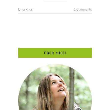
Dina Knorr
2 Comments
ÜBER MICH