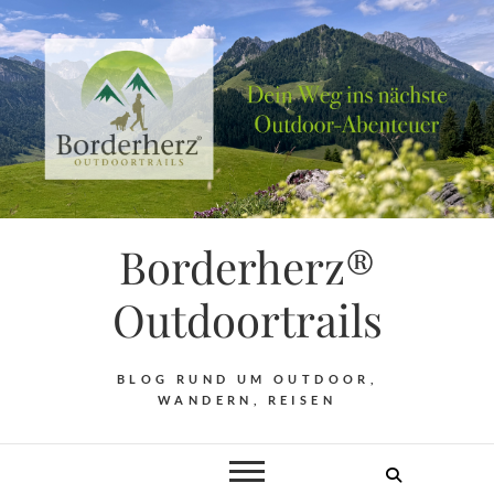
Borderherz®
Outdoortrails
BLOG RUND UM OUTDOOR,
WANDERN, REISEN