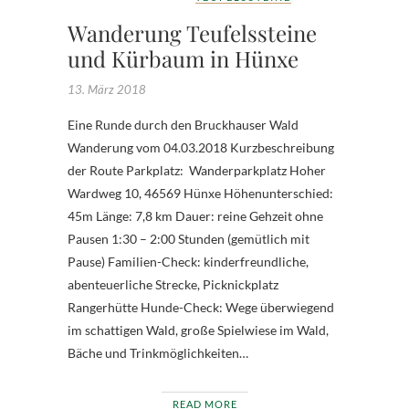
Wanderung Teufelssteine
und Kürbaum in Hünxe
13. März 2018
Eine Runde durch den Bruckhauser Wald
Wanderung vom 04.03.2018 Kurzbeschreibung
der Route Parkplatz: Wanderparkplatz Hoher
Wardweg 10, 46569 Hünxe Höhenunterschied:
45m Länge: 7,8 km Dauer: reine Gehzeit ohne
Pausen 1:30 – 2:00 Stunden (gemütlich mit
Pause) Familien-Check: kinderfreundliche,
abenteuerliche Strecke, Picknickplatz
Rangerhütte Hunde-Check: Wege überwiegend
im schattigen Wald, große Spielwiese im Wald,
Bäche und Trinkmöglichkeiten…
READ MORE