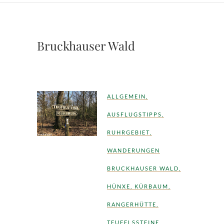
Bruckhauser Wald
ALLGEMEIN
,
AUSFLUGSTIPPS
,
RUHRGEBIET
,
WANDERUNGEN
BRUCKHAUSER WALD
,
HÜNXE
,
KÜRBAUM
,
RANGERHÜTTE
,
TEUFELSSTEINE