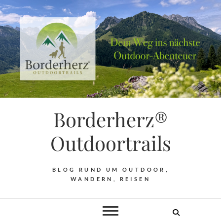
Borderherz®
Outdoortrails
BLOG RUND UM OUTDOOR,
WANDERN, REISEN