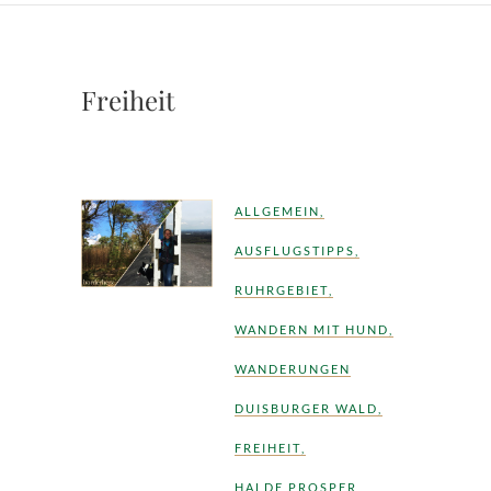
Freiheit
ALLGEMEIN
,
AUSFLUGSTIPPS
,
RUHRGEBIET
,
WANDERN MIT HUND
,
WANDERUNGEN
DUISBURGER WALD
,
FREIHEIT
,
HALDE PROSPER