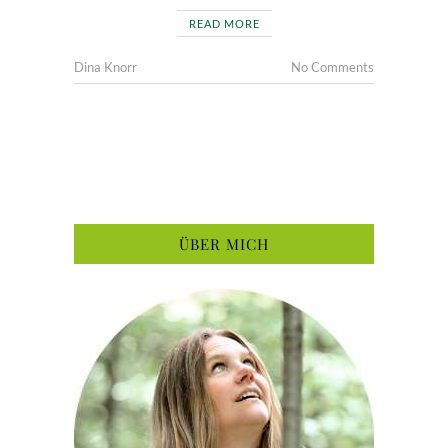
READ MORE
Dina Knorr
No Comments
ÜBER MICH