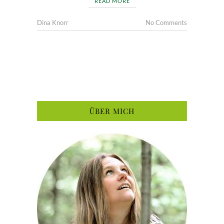
READ MORE
Dina Knorr
No Comments
ÜBER MICH