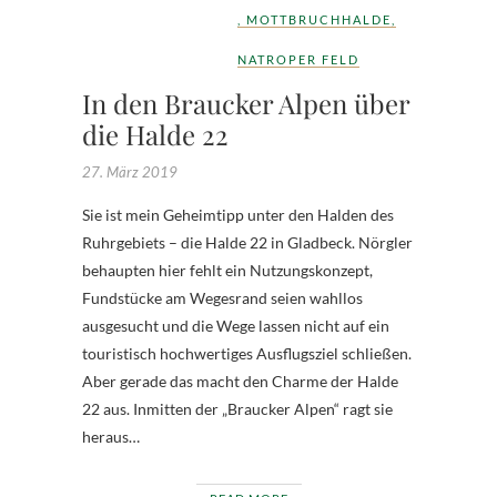
,
MOTTBRUCHHALDE
,
NATROPER FELD
In den Braucker Alpen über
die Halde 22
27. März 2019
Sie ist mein Geheimtipp unter den Halden des
Ruhrgebiets – die Halde 22 in Gladbeck. Nörgler
behaupten hier fehlt ein Nutzungskonzept,
Fundstücke am Wegesrand seien wahllos
ausgesucht und die Wege lassen nicht auf ein
touristisch hochwertiges Ausflugsziel schließen.
Aber gerade das macht den Charme der Halde
22 aus. Inmitten der „Braucker Alpen“ ragt sie
heraus…