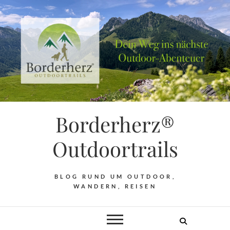
Borderherz®
Outdoortrails
BLOG RUND UM OUTDOOR,
WANDERN, REISEN