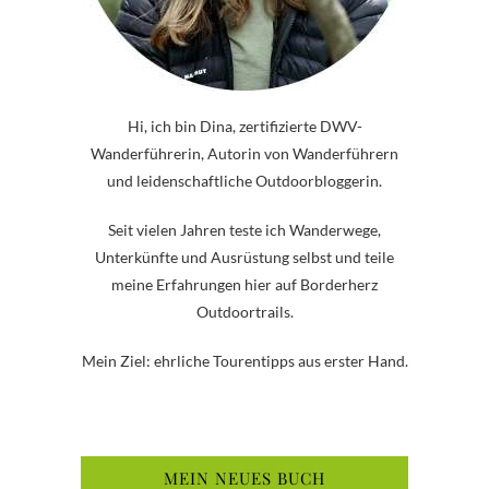
Hi, ich bin Dina, zertifizierte DWV-
Wanderführerin, Autorin von Wanderführern
und leidenschaftliche Outdoorbloggerin.
Seit vielen Jahren teste ich Wanderwege,
Unterkünfte und Ausrüstung selbst und teile
meine Erfahrungen hier auf Borderherz
Outdoortrails.
Mein Ziel: ehrliche Tourentipps aus erster Hand.
MEIN NEUES BUCH