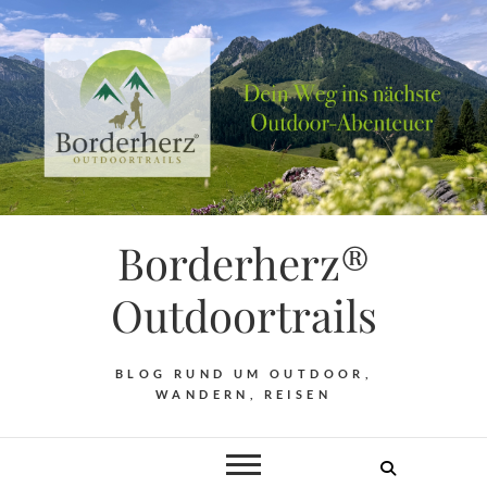
Borderherz®
Outdoortrails
BLOG RUND UM OUTDOOR,
WANDERN, REISEN