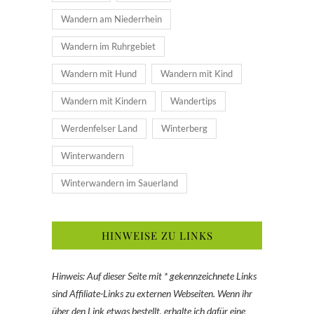
Wandern am Niederrhein
Wandern im Ruhrgebiet
Wandern mit Hund
Wandern mit Kind
Wandern mit Kindern
Wandertips
Werdenfelser Land
Winterberg
Winterwandern
Winterwandern im Sauerland
HINWEISE ZU LINKS
Hinweis: Auf dieser Seite mit * gekennzeichnete Links
sind Affiliate-Links zu externen Webseiten. Wenn ihr
über den Link etwas bestellt, erhalte ich dafür eine