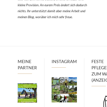
kleine Provision. An eurem Preis ändert sich dadurch
nichts. Ihr unterstützt damit aber meine Arbeit und
meinen Blog, worüber ich mich sehr freue.
MEINE
INSTAGRAM
FESTE
PARTNER
PFLEG
ZUM W
(ANZEI