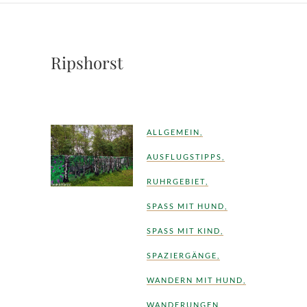
Ripshorst
ALLGEMEIN
,
AUSFLUGSTIPPS
,
RUHRGEBIET
,
SPASS MIT HUND
,
SPASS MIT KIND
,
SPAZIERGÄNGE
,
WANDERN MIT HUND
,
WANDERUNGEN