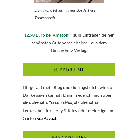
Darf nicht fehlen - unser Borderherz
Tourenbuch
12,90 Euro bei Amazon
* - zum Eintragen deiner
schönsten Outdoorerlebnisse - aus dem
Borderherz Verlag.
SUPPORT ME
Dir gefällt mein Blog und du fragst dich, wie du
Danke sagen kannst? Dann freue ich mich über
eine virtuelle Tasse Kaffee, ein virtuelles
Leckerchen für Holly & Riley oder meine Igel im
Garten
via Paypal
.
RABATTCODES