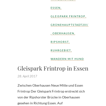
ESSEN
,
GLEISPARK FRINTROP
,
GRÜNEHAUPTSTADT2017
,
OBERHAUSEN
,
RIPSHORST
,
RUHRGEBIET
,
WANDERN MIT HUND
Gleispark Frintrop in Essen
28. April 2017
Zwischen Oberhausen Neue Mitte und Essen
Frintrop Der Gleispark Frintrop erstreckt sich
von der Ripshorster Brücke in Oberhausen
gesehen in Richtung Essen. Auf