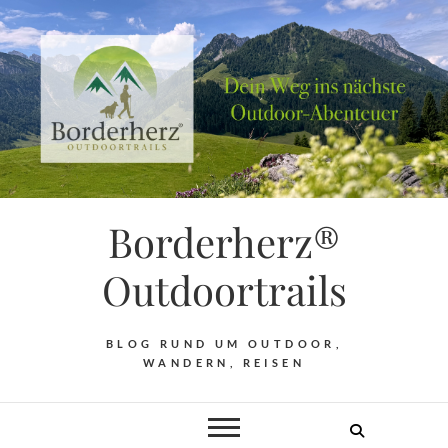
Borderherz®
Outdoortrails
BLOG RUND UM OUTDOOR,
WANDERN, REISEN