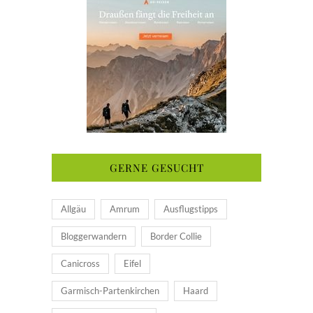
GERNE GESUCHT
Allgäu
Amrum
Ausflugstipps
Bloggerwandern
Border Collie
Canicross
Eifel
Garmisch-Partenkirchen
Haard