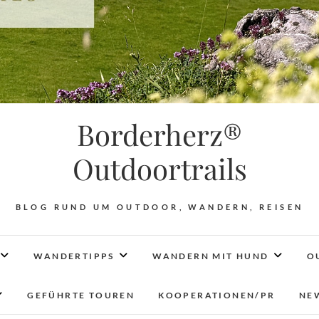
Borderherz®
Outdoortrails
BLOG RUND UM OUTDOOR, WANDERN, REISEN
WANDERTIPPS
WANDERN MIT HUND
O
GEFÜHRTE TOUREN
KOOPERATIONEN/PR
NE