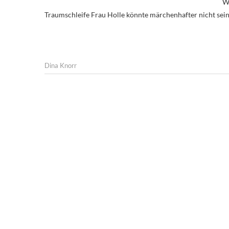
We
Traumschleife Frau Holle könnte märchenhafter nicht sein
Dina Knorr