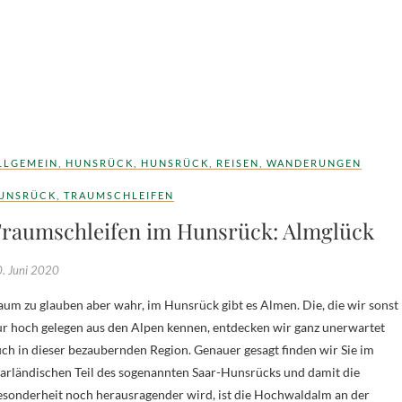
LLGEMEIN
,
HUNSRÜCK
,
HUNSRÜCK
,
REISEN
,
WANDERUNGEN
UNSRÜCK
,
TRAUMSCHLEIFEN
raumschleifen im Hunsrück: Almglück
. Juni 2020
r hoch gelegen aus den Alpen kennen, entdecken wir ganz unerwartet
ch in dieser bezaubernden Region. Genauer gesagt finden wir Sie im
arländischen Teil des sogenannten Saar-Hunsrücks und damit die
sonderheit noch herausragender wird, ist die Hochwaldalm an der