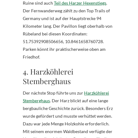
Ruine sind auch
Teil des Harzer Hexenstiegs
.
Der Fernwanderweg zählt zu den Top Trails of
Germany und ist auf der Hauptstrecke 94
Kilometer lang. Der Pavillon liegt oberhalb von
Rübeland bei diesen Koordinaten:
51.75392908506656, 10.8461658760728.
Parken könnt ihr praktischerweise oben am
Friedhof.
4. Harzköhlerei
Stemberghaus
Der nächste Stop führte uns zur
Harzköhlerei
Stemberghaus
. Der Harz blickt auf eine lange
bergbauliche Geschichte zurück. Besonders Erz
wurde gefördert und musste verhüttet werden.
Dazu war jede Menge Holzkohle erforderlich.
Mit seinem enormen Waldbestand verfügte der