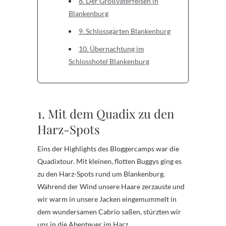
8. Der Großvaterfelsen in
Blankenburg
9. Schlossgärten Blankenburg
10. Übernachtung im
Schlosshotel Blankenburg
.
1. Mit dem Quadix zu den
Harz-Spots
Eins der Highlights des Bloggercamps war die
Quadixtour. Mit kleinen, flotten Buggys ging es
zu den Harz-Spots rund um Blankenburg.
Während der Wind unsere Haare zerzauste und
wir warm in unsere Jacken eingemummelt in
dem wundersamen Cabrio saßen, stürzten wir
uns in die Abenteuer im Harz.