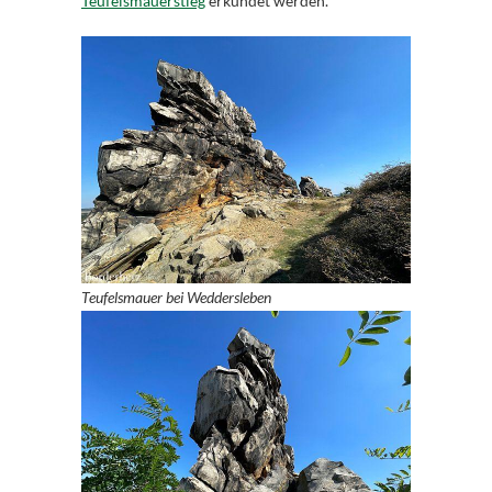
Teufelsmauerstieg
erkundet werden.
Teufelsmauer bei Weddersleben