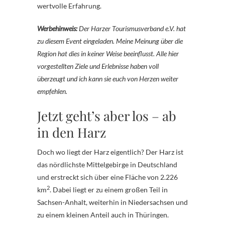
wertvolle Erfahrung.
Werbehinweis:
Der Harzer Tourismusverband e.V. hat
zu diesem Event eingeladen. Meine Meinung über die
Region hat dies in keiner Weise beeinflusst. Alle hier
vorgestellten Ziele und Erlebnisse haben voll
überzeugt und ich kann sie euch von Herzen weiter
empfehlen.
Jetzt geht’s aber los – ab
in den Harz
Doch wo liegt der Harz eigentlich? Der Harz ist
das nördlichste Mittelgebirge in Deutschland
und erstreckt sich über eine Fläche von 2.226
2
km
. Dabei liegt er zu einem großen Teil in
Sachsen-Anhalt, weiterhin in Niedersachsen und
zu einem kleinen Anteil auch in Thüringen.