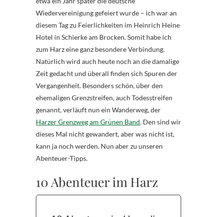
etwa ein Jahr später die deutsche
Wiedervereinigung gefeiert wurde – ich war an
diesem Tag zu Feierlichkeiten im Heinrich Heine
Hotel in Schierke am Brocken. Somit habe ich
zum Harz eine ganz besondere Verbindung.
Natürlich wird auch heute noch an die damalige
Zeit gedacht und überall finden sich Spuren der
Vergangenheit. Besonders schön, über den
ehemaligen Grenzstreifen, auch Todesstreifen
genannt, verläuft nun ein Wanderweg, der
Harzer Grenzweg am Grünen Band
. Den sind wir
dieses Mal nicht gewandert, aber was nicht ist,
kann ja noch werden. Nun aber zu unseren
Abenteuer-Tipps.
10 Abenteuer im Harz