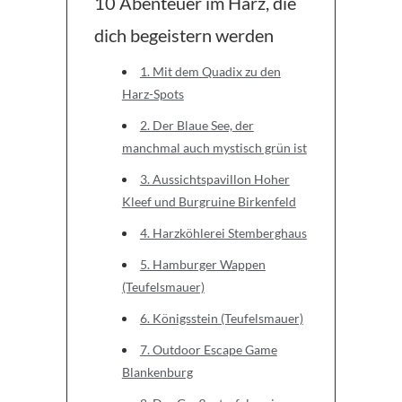
10 Abenteuer im Harz, die
dich begeistern werden
1. Mit dem Quadix zu den
Harz-Spots
2. Der Blaue See, der
manchmal auch mystisch grün ist
3. Aussichtspavillon Hoher
Kleef und Burgruine Birkenfeld
4. Harzköhlerei Stemberghaus
5. Hamburger Wappen
(Teufelsmauer)
6. Königsstein (Teufelsmauer)
7. Outdoor Escape Game
Blankenburg