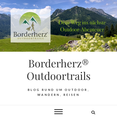
Borderherz®
Outdoortrails
BLOG RUND UM OUTDOOR,
WANDERN, REISEN