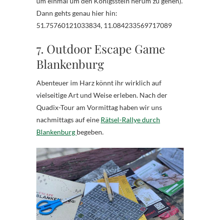
um einmal um den Königsstein herum zu gehen).
Dann gehts genau hier hin:
51.75760121033834, 11.084233569717089
7. Outdoor Escape Game
Blankenburg
Abenteuer im Harz könnt ihr wirklich auf
vielseitige Art und Weise erleben. Nach der
Quadix-Tour am Vormittag haben wir uns
nachmittags auf eine
Rätsel-Rallye durch
Blankenburg
begeben.