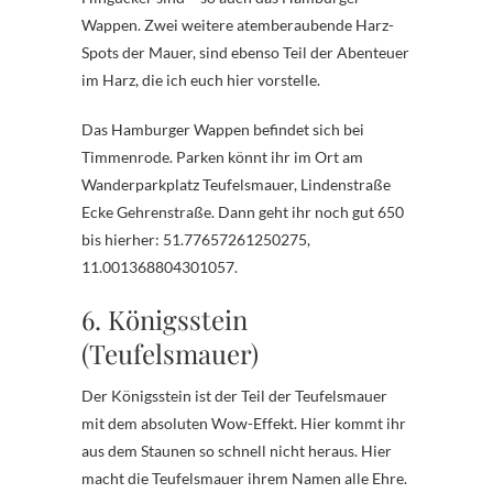
Wappen. Zwei weitere atemberaubende Harz-
Spots der Mauer, sind ebenso Teil der Abenteuer
im Harz, die ich euch hier vorstelle.
Das Hamburger Wappen befindet sich bei
Timmenrode. Parken könnt ihr im Ort am
Wanderparkplatz Teufelsmauer, Lindenstraße
Ecke Gehrenstraße. Dann geht ihr noch gut 650
bis hierher: 51.77657261250275,
11.001368804301057.
6. Königsstein
(Teufelsmauer)
Der Königsstein ist der Teil der Teufelsmauer
mit dem absoluten Wow-Effekt. Hier kommt ihr
aus dem Staunen so schnell nicht heraus. Hier
macht die Teufelsmauer ihrem Namen alle Ehre.