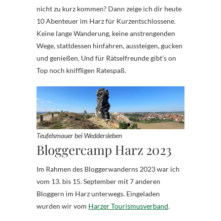
nicht zu kurz kommen? Dann zeige ich dir heute
10 Abenteuer im Harz für Kurzentschlossene.
Keine lange Wanderung, keine anstrengenden
Wege, stattdessen hinfahren, aussteigen, gucken
und genießen. Und für Rätselfreunde gibt’s on
Top noch kniffligen Ratespaß.
Teufelsmauer bei Weddersleben
Bloggercamp Harz 2023
Im Rahmen des Bloggerwanderns 2023 war ich
vom 13. bis 15. September mit 7 anderen
Bloggern im Harz unterwegs. Eingeladen
wurden wir vom
Harzer Tourismusverband
.