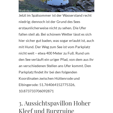
Jetzt im Spätsommer ist der Wasserstand recht
niedrig; dennoch ist der Grund des Sees
erstaunlicherweise nicht zu sehen. Die Ufer
fallen steil ab. Bei schönem Wetter lässt es sich
hier sicher gut baden, was sogar erlaubt ist, auch
mit Hund. Der Weg zum See ist vom Parkplatz
nicht weit – etwa 400 Meter zu Fuß. Rund um
den See verläuft ein uriger Pfad, von dem aus ihr
an verschiedenen Stellen ans Ufer kommt. Den
Parkplatz findet ihr bei den folgenden
Koordinaten zwischen Hüttenrode und
Elbingerode: 51.764064152775326,
10.873733706092871
3. Aussichtspavillon Hoher
Kleef und Burgruine