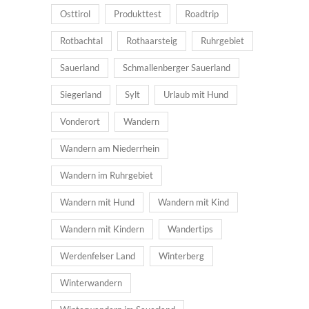
Osttirol
Produkttest
Roadtrip
Rotbachtal
Rothaarsteig
Ruhrgebiet
Sauerland
Schmallenberger Sauerland
Siegerland
Sylt
Urlaub mit Hund
Vonderort
Wandern
Wandern am Niederrhein
Wandern im Ruhrgebiet
Wandern mit Hund
Wandern mit Kind
Wandern mit Kindern
Wandertips
Werdenfelser Land
Winterberg
Winterwandern