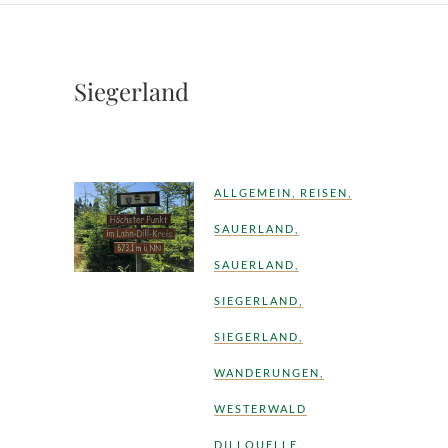
Siegerland
ALLGEMEIN
,
REISEN
,
SAUERLAND
,
SAUERLAND
,
SIEGERLAND
,
SIEGERLAND
,
WANDERUNGEN
,
WESTERWALD
DILLQUELLE
,