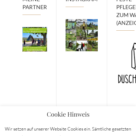
PARTNER
PFLEG
ZUM W
(ANZEI
Cookie Hinweis
Wir setzen auf unserer Website Cookies ein. Sämtliche gesetzten