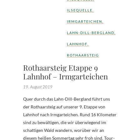
ILSEQUELLE
,
IRMGARTEICHEN
,
LAHN-DILL-BERGLAND
,
LAHNHOF
,
ROTHAARSTEIG
Rothaarsteig Etappe 9
Lahnhof – Irmgarteichen
19. August 2019
Quer durch das Lahn-Dill-Bergland führt uns
der Rothaarsteig auf unserer 9. Etappe von
Lahnhof nach Irmgarteichen. Rund 16 Kilometer
sind zu bewältigen, die wir überwiegend im
schattigen Wald wandern, worüber wir an
diesem heißen Sommertag sehr froh sind. Tour-