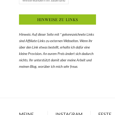
Winterwandern im Sauerland
HINWEISE ZU LINKS
Hinweis: Auf dieser Seite mit * gekennzeichnete Links
sind Affiliate-Links zu externen Webseiten. Wenn ihr
über den Link etwas bestellt, erhalte ich dafür eine
kleine Provision. An eurem Preis ändert sich dadurch
nichts. Ihr unterstützt damit aber meine Arbeit und
meinen Blog, worüber ich mich sehr freue.
MEINE
INSTAGRAM
FESTE