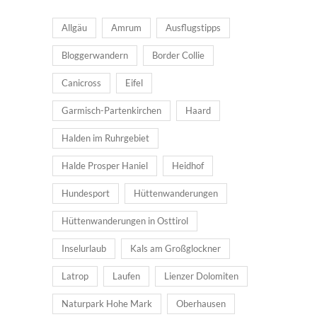
Allgäu
Amrum
Ausflugstipps
Bloggerwandern
Border Collie
Canicross
Eifel
Garmisch-Partenkirchen
Haard
Halden im Ruhrgebiet
Halde Prosper Haniel
Heidhof
Hundesport
Hüttenwanderungen
Hüttenwanderungen in Osttirol
Inselurlaub
Kals am Großglockner
Latrop
Laufen
Lienzer Dolomiten
Naturpark Hohe Mark
Oberhausen