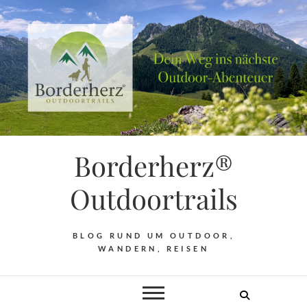
Borderherz®
Outdoortrails
BLOG RUND UM OUTDOOR,
WANDERN, REISEN