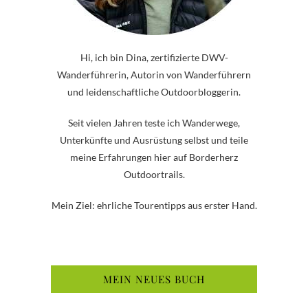
Hi, ich bin Dina, zertifizierte DWV-
Wanderführerin, Autorin von Wanderführern
und leidenschaftliche Outdoorbloggerin.
Seit vielen Jahren teste ich Wanderwege,
Unterkünfte und Ausrüstung selbst und teile
meine Erfahrungen hier auf Borderherz
Outdoortrails.
Mein Ziel: ehrliche Tourentipps aus erster Hand.
MEIN NEUES BUCH