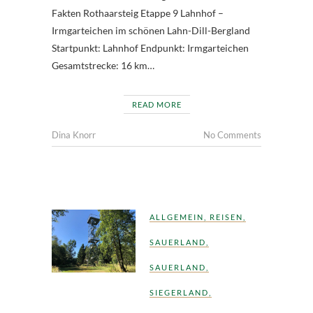
Fakten Rothaarsteig Etappe 9 Lahnhof –
Irmgarteichen im schönen Lahn-Dill-Bergland
Startpunkt: Lahnhof Endpunkt: Irmgarteichen
Gesamtstrecke: 16 km…
READ MORE
Dina Knorr
No Comments
ALLGEMEIN
,
REISEN
,
SAUERLAND
,
SAUERLAND
,
SIEGERLAND
,