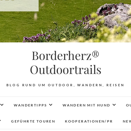
Borderherz®
Outdoortrails
BLOG RUND UM OUTDOOR, WANDERN, REISEN
WANDERTIPPS
WANDERN MIT HUND
O
GEFÜHRTE TOUREN
KOOPERATIONEN/PR
NE