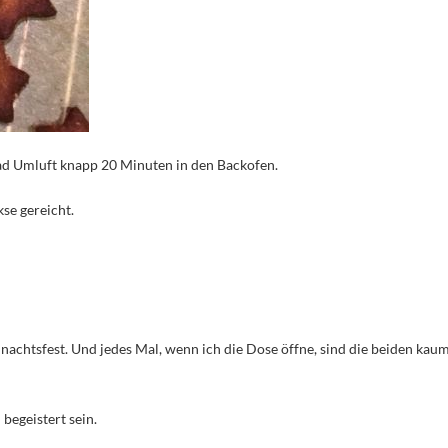
d Umluft knapp 20 Minuten in den Backofen.
se gereicht.
chtsfest. Und jedes Mal, wenn ich die Dose öffne, sind die beiden kau
begeistert sein.