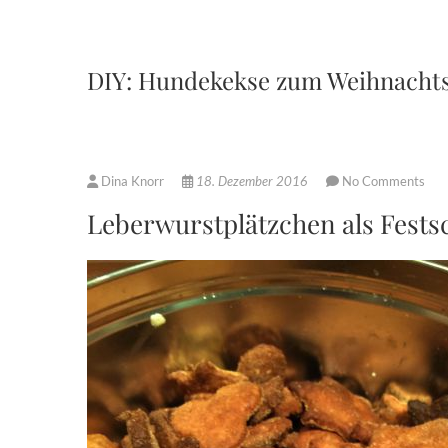
DIY: Hundekekse zum Weihnachts
Dina Knorr
18. Dezember 2016
No Comments
Leberwurstplätzchen als Fest