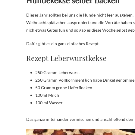
Hundekekse selber backen
Dieses Jahr sollten bei uns die Hunde nicht leer ausgehen.
Weihnachtsplätzchen ausprobiert und die Vorräte haben si
nich etwas Gutes tun und so gab es diese Woche selbst g
Dafür gibt es ein ganz einfaches Rezept.
Rezept Leberwurstkekse
250 Gramm Leberwurst
250 Gramm Vollkornmehl (ich habe Dinkel genomme
50 Gramm grobe Haferflocken
100ml Milch
100 ml Wasser
Das ganze miteinander vermischen und anschließend den T