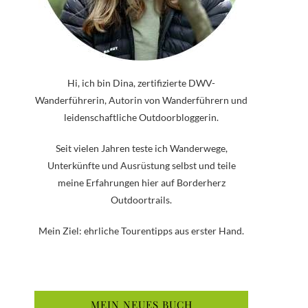
Hi, ich bin Dina, zertifizierte DWV-
Wanderführerin, Autorin von Wanderführern und
leidenschaftliche Outdoorbloggerin.
Seit vielen Jahren teste ich Wanderwege,
Unterkünfte und Ausrüstung selbst und teile
meine Erfahrungen hier auf Borderherz
Outdoortrails.
Mein Ziel: ehrliche Tourentipps aus erster Hand.
MEIN NEUES BUCH