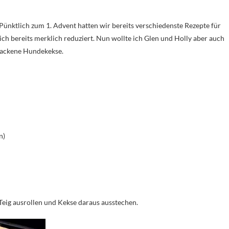
 Pünktlich zum 1. Advent hatten wir bereits verschiedenste Rezepte für
ch bereits merklich reduziert. Nun wollte ich Glen und Holly aber auch
ebackene Hundekekse.
n)
eig ausrollen und Kekse daraus ausstechen.