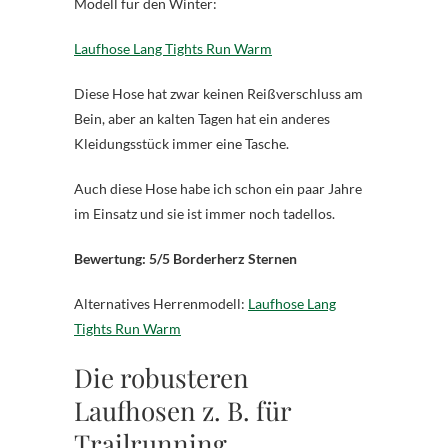
Modell für den Winter:
Laufhose Lang Tights Run Warm
Diese Hose hat zwar keinen Reißverschluss am
Bein, aber an kalten Tagen hat ein anderes
Kleidungsstück immer eine Tasche.
Auch diese Hose habe ich schon ein paar Jahre
im Einsatz und sie ist immer noch tadellos.
Bewertung: 5/5 Borderherz Sternen
Alternatives Herrenmodell:
Laufhose Lang
Tights Run Warm
Die robusteren
Laufhosen z. B. für
Trailrunning