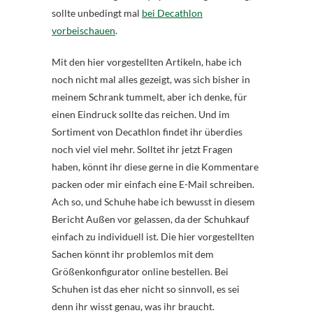
sollte unbedingt mal
bei Decathlon
vorbeischauen
.
Mit den hier vorgestellten Artikeln, habe ich
noch nicht mal alles gezeigt, was sich bisher in
meinem Schrank tummelt, aber ich denke, für
einen Eindruck sollte das reichen. Und im
Sortiment von Decathlon findet ihr überdies
noch viel viel mehr. Solltet ihr jetzt Fragen
haben, könnt ihr diese gerne in die Kommentare
packen oder mir einfach eine E-Mail schreiben.
Ach so, und Schuhe habe ich bewusst in diesem
Bericht Außen vor gelassen, da der Schuhkauf
einfach zu individuell ist. Die hier vorgestellten
Sachen könnt ihr problemlos mit dem
Größenkonfigurator online bestellen. Bei
Schuhen ist das eher nicht so sinnvoll, es sei
denn ihr wisst genau, was ihr braucht.