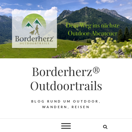
Borderherz®
Outdoortrails
BLOG RUND UM OUTDOOR,
WANDERN, REISEN