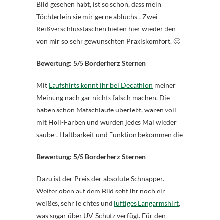
Bild gesehen habt, ist so schön, dass mein
Töchterlein sie mir gerne abluchst. Zwei
Reißverschlusstaschen bieten hier wieder den
von mir so sehr gewünschten Praxiskomfort. 🙂
Bewertung: 5/5 Borderherz Sternen
Mit
Laufshirts könnt ihr bei Decathlon
meiner
Meinung nach gar nichts falsch machen. Die
haben schon Matschläufe überlebt, waren voll
mit Holi-Farben und wurden jedes Mal wieder
sauber. Haltbarkeit und Funktion bekommen die
Bewertung: 5/5 Borderherz Sternen
Dazu ist der Preis der absolute Schnapper.
Weiter oben auf dem Bild seht ihr noch ein
weißes, sehr leichtes und
luftiges Langarmshirt
,
was sogar über UV-Schutz verfügt. Für den