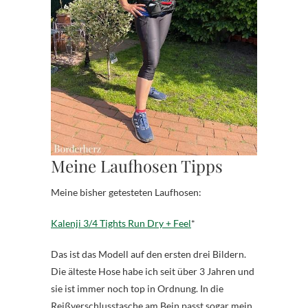
Meine Laufhosen Tipps
Meine bisher getesteten Laufhosen:
Kalenji 3/4 Tights Run Dry + Feel
*
Das ist das Modell auf den ersten drei Bildern.
Die älteste Hose habe ich seit über 3 Jahren und
sie ist immer noch top in Ordnung. In die
Reißverschlusstasche am Bein passt sogar mein