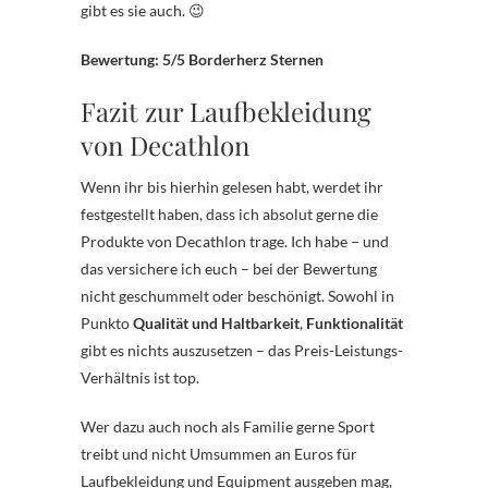
gibt es sie auch. 😉
Bewertung: 5/5 Borderherz Sternen
Fazit zur Laufbekleidung
von Decathlon
Wenn ihr bis hierhin gelesen habt, werdet ihr
festgestellt haben, dass ich absolut gerne die
Produkte von Decathlon trage. Ich habe – und
das versichere ich euch – bei der Bewertung
nicht geschummelt oder beschönigt. Sowohl in
Punkto
Qualität und Haltbarkeit
,
Funktionalität
gibt es nichts auszusetzen – das Preis-Leistungs-
Verhältnis ist top.
Wer dazu auch noch als Familie gerne Sport
treibt und nicht Umsummen an Euros für
Laufbekleidung und Equipment ausgeben mag,