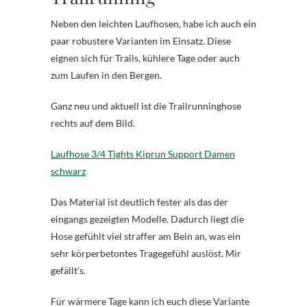
Neben den leichten Laufhosen, habe ich auch ein
paar robustere Varianten im Einsatz. Diese
eignen sich für Trails, kühlere Tage oder auch
zum Laufen in den Bergen.
Ganz neu und aktuell ist die Trailrunninghose
rechts auf dem Bild.
Laufhose 3/4 Tights Kiprun Support Damen
schwarz
Das Material ist deutlich fester als das der
eingangs gezeigten Modelle. Dadurch liegt die
Hose gefühlt viel straffer am Bein an, was ein
sehr körperbetontes Tragegefühl auslöst. Mir
gefällt’s.
Für wärmere Tage kann ich euch diese Variante