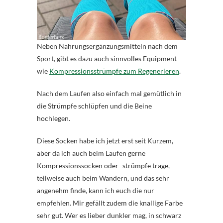
Neben Nahrungsergänzungsmitteln nach dem
Sport, gibt es dazu auch sinnvolles Equipment
wie
Kompressionsstrümpfe zum Regenerieren
.
Nach dem Laufen also einfach mal gemütlich in
die Strümpfe schlüpfen und die Beine
hochlegen.
Diese Socken habe ich jetzt erst seit Kurzem,
aber da ich auch beim Laufen gerne
Kompressionssocken oder -strümpfe trage,
teilweise auch beim Wandern, und das sehr
angenehm finde, kann ich euch die nur
empfehlen. Mir gefällt zudem die knallige Farbe
sehr gut. Wer es lieber dunkler mag, in schwarz