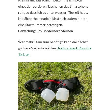
Kleinkram. Tatsächlich bekomme ich sogar in
eines der vorderen Täschchen das Smartphone
rein, so dass ich es unterwegs griffbereit habe.
Mit Sicherheitsnadeln lässt sich zudem hinten
eine Startnummer befestigen.
Bewertung: 5/5 Borderherz Sternen
Wer mehr Stauraum benötigt, kann die nächst
größere Variante wählen.
Trailrucksack Running
15 Liter