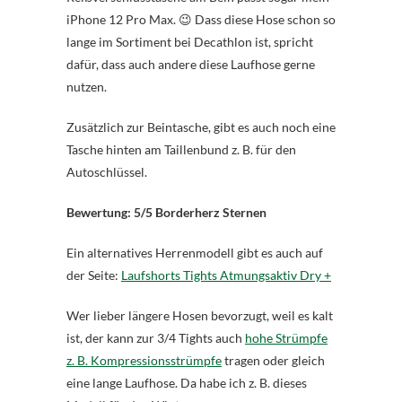
iPhone 12 Pro Max. 😉 Dass diese Hose schon so
lange im Sortiment bei Decathlon ist, spricht
dafür, dass auch andere diese Laufhose gerne
nutzen.
Zusätzlich zur Beintasche, gibt es auch noch eine
Tasche hinten am Taillenbund z. B. für den
Autoschlüssel.
Bewertung: 5/5 Borderherz Sternen
Ein alternatives Herrenmodell gibt es auch auf
der Seite:
Laufshorts Tights Atmungsaktiv Dry +
Wer lieber längere Hosen bevorzugt, weil es kalt
ist, der kann zur 3/4 Tights auch
hohe Strümpfe
z. B. Kompressionsstrümpfe
tragen oder gleich
eine lange Laufhose. Da habe ich z. B. dieses