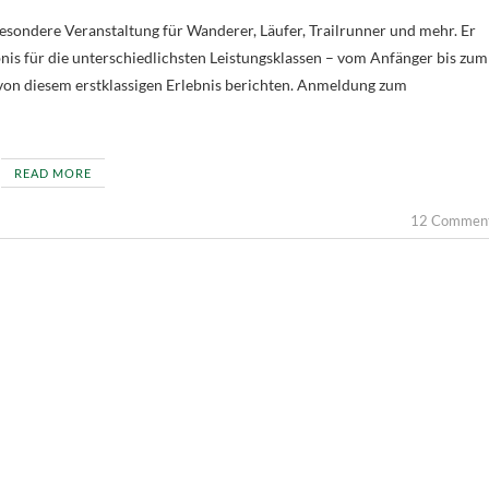
is für die unterschiedlichsten Leistungsklassen – vom Anfänger bis zum
 von diesem erstklassigen Erlebnis berichten. Anmeldung zum
READ MORE
12 Commen