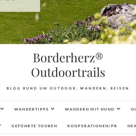
Borderherz®
Outdoortrails
BLOG RUND UM OUTDOOR, WANDERN, REISEN
WANDERTIPPS
WANDERN MIT HUND
O
GEFÜHRTE TOUREN
KOOPERATIONEN/PR
NE