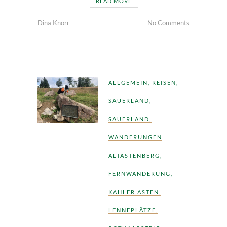
READ MORE
Dina Knorr
No Comments
ALLGEMEIN
,
REISEN
,
SAUERLAND
,
SAUERLAND
,
WANDERUNGEN
ALTASTENBERG
,
FERNWANDERUNG
,
KAHLER ASTEN
,
LENNEPLÄTZE
,