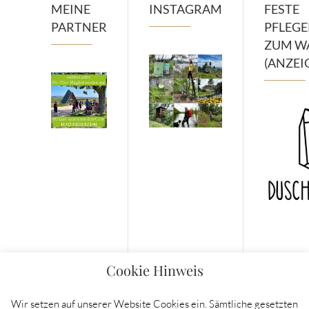
MEINE
INSTAGRAM
FESTE
PARTNER
PFLEG
ZUM W
(ANZEI
Cookie Hinweis
Wir setzen auf unserer Website Cookies ein. Sämtliche gesetzten