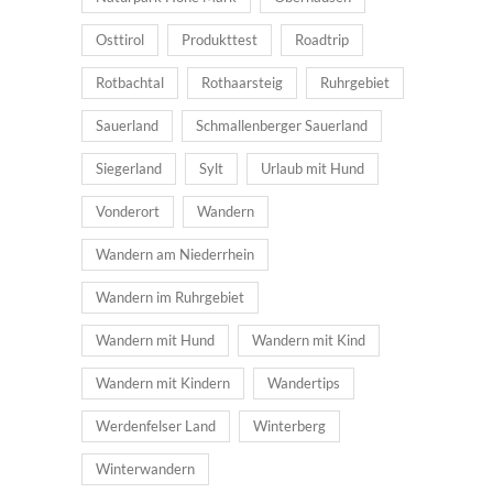
Osttirol
Produkttest
Roadtrip
Rotbachtal
Rothaarsteig
Ruhrgebiet
Sauerland
Schmallenberger Sauerland
Siegerland
Sylt
Urlaub mit Hund
Vonderort
Wandern
Wandern am Niederrhein
Wandern im Ruhrgebiet
Wandern mit Hund
Wandern mit Kind
Wandern mit Kindern
Wandertips
Werdenfelser Land
Winterberg
Winterwandern