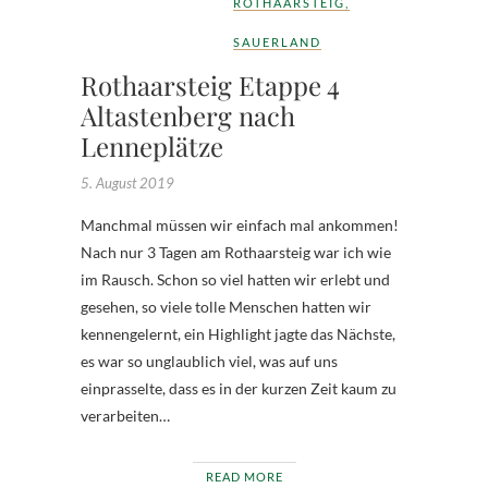
ROTHAARSTEIG
,
SAUERLAND
Rothaarsteig Etappe 4
Altastenberg nach
Lenneplätze
5. August 2019
Manchmal müssen wir einfach mal ankommen!
Nach nur 3 Tagen am Rothaarsteig war ich wie
im Rausch. Schon so viel hatten wir erlebt und
gesehen, so viele tolle Menschen hatten wir
kennengelernt, ein Highlight jagte das Nächste,
es war so unglaublich viel, was auf uns
einprasselte, dass es in der kurzen Zeit kaum zu
verarbeiten…
READ MORE