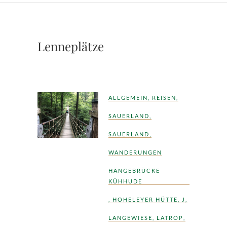
Lenneplätze
ALLGEMEIN
,
REISEN
,
SAUERLAND
,
SAUERLAND
,
WANDERUNGEN
HÄNGEBRÜCKE
KÜHHUDE
,
HOHELEYER HÜTTE
,
J
,
LANGEWIESE
,
LATROP
,