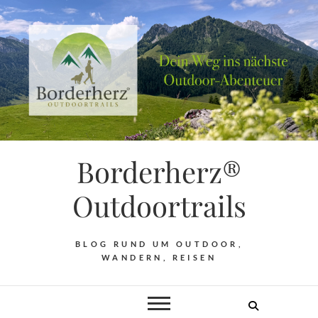
Borderherz®
Outdoortrails
BLOG RUND UM OUTDOOR,
WANDERN, REISEN