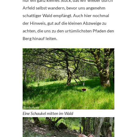
nur ein ganz kleines Stück, das wir wieder durch
Arfeld selbst wandern, bevor uns angenehm
schattiger Wald empfängt. Auch hier nochmal
der Hinweis, gut auf die kleinen Abzweige zu
achten, die uns zu den urtümlichsten Pfaden den
Berg hinauf leiten.
Eine Schaukel mitten im Wald