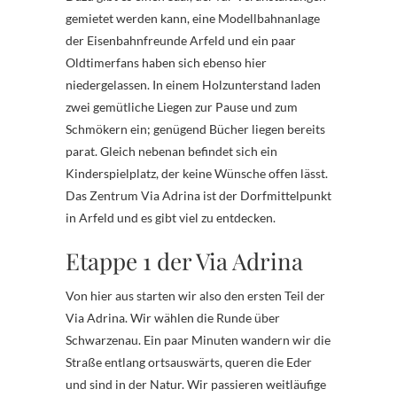
gemietet werden kann, eine Modellbahnanlage
der Eisenbahnfreunde Arfeld und ein paar
Oldtimerfans haben sich ebenso hier
niedergelassen. In einem Holzunterstand laden
zwei gemütliche Liegen zur Pause und zum
Schmökern ein; genügend Bücher liegen bereits
parat. Gleich nebenan befindet sich ein
Kinderspielplatz, der keine Wünsche offen lässt.
Das Zentrum Via Adrina ist der Dorfmittelpunkt
in Arfeld und es gibt viel zu entdecken.
Etappe 1 der Via Adrina
Von hier aus starten wir also den ersten Teil der
Via Adrina. Wir wählen die Runde über
Schwarzenau. Ein paar Minuten wandern wir die
Straße entlang ortsauswärts, queren die Eder
und sind in der Natur. Wir passieren weitläufige