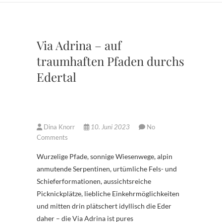
Via Adrina – auf
traumhaften Pfaden durchs
Edertal
Dina Knorr
10. Juni 2023
No
Comments
Wurzelige Pfade, sonnige Wiesenwege, alpin
anmutende Serpentinen, urtümliche Fels- und
Schieferformationen, aussichtsreiche
Picknickplätze, liebliche Einkehrmöglichkeiten
und mitten drin plätschert idyllisch die Eder
daher – die Via Adrina ist pures