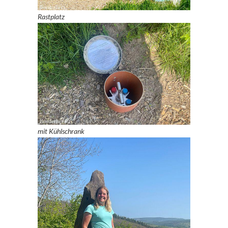
Rastplatz
mit Kühlschrank