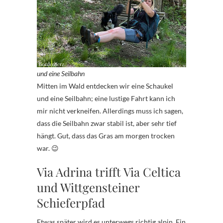
und eine Seilbahn
Mitten im Wald entdecken wir eine Schaukel
und eine Seilbahn; eine lustige Fahrt kann ich
mir nicht verkneifen. Allerdings muss ich sagen,
dass die Seilbahn zwar stabil ist, aber sehr tief
hängt. Gut, dass das Gras am morgen trocken
war. 😉
Via Adrina trifft Via Celtica
und Wittgensteiner
Schieferpfad
Etwas später wird es unterwegs richtig alpin. Ein