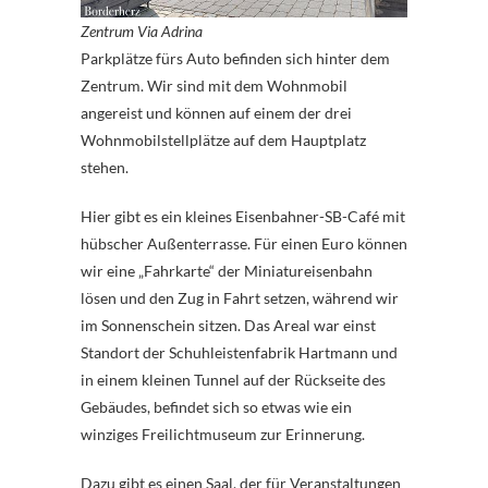
Zentrum Via Adrina
Parkplätze fürs Auto befinden sich hinter dem
Zentrum. Wir sind mit dem Wohnmobil
angereist und können auf einem der drei
Wohnmobilstellplätze auf dem Hauptplatz
stehen.
Hier gibt es ein kleines Eisenbahner-SB-Café mit
hübscher Außenterrasse. Für einen Euro können
wir eine „Fahrkarte“ der Miniatureisenbahn
lösen und den Zug in Fahrt setzen, während wir
im Sonnenschein sitzen. Das Areal war einst
Standort der Schuhleistenfabrik Hartmann und
in einem kleinen Tunnel auf der Rückseite des
Gebäudes, befindet sich so etwas wie ein
winziges Freilichtmuseum zur Erinnerung.
Dazu gibt es einen Saal, der für Veranstaltungen