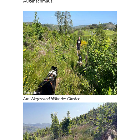
Augenschmaus.
Am Wegesrand blüht der Ginster