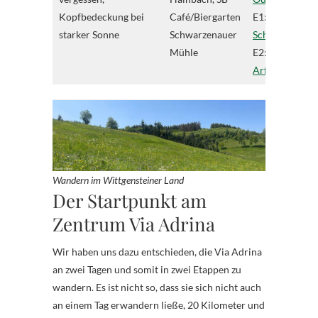
Kopfbedeckung bei
Café/Biergarten
E1:
Etappe
starker Sonne
Schwarzenauer
Schwarzenau
*
Mühle
E2:
Etappe
Arfeld
*
Wandern im Wittgensteiner Land
Der Startpunkt am
Zentrum Via Adrina
Wir haben uns dazu entschieden, die Via Adrina
an zwei Tagen und somit in zwei Etappen zu
wandern. Es ist nicht so, dass sie sich nicht auch
an einem Tag erwandern ließe, 20 Kilometer und