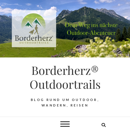
Borderherz®
Outdoortrails
BLOG RUND UM OUTDOOR,
WANDERN, REISEN