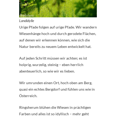
Landidylle
Urige Pfade folgen auf urige Pfade. Wir wandern
Wiesenhänge hoch und durch gerodete Flächen,
auf denen wir erkennen können, wie sich die
Natur bereits zu neuem Leben entwickelt hat.
Auf jeden Schritt müssen wir achten; es ist
holprig, wurzelig, steinig – eben herrlich
abenteuerlich, so wie wir es lieben.
Wir umrunden einen Ort, hoch oben am Berg,
quasi ein echtes Bergdorf und fühlen uns wie in
Österreich.
Ringsherum blühen die Wiesen in prächtigen
Farben und alles ist so idyllisch – mehr geht