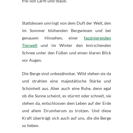
frei von Lärm und Staub.
Stattdessen umringt von dem Duft der Welt, den
im Sommer blühenden Bergwiesen und bei
genauem Hinsehen, einer
faszinierenden
Tierwelt
und im Winter den knirschenden
Schnee unter den Füßen und einen klaren Blick
vor Augen.
Die Berge sind unbezähmbar. Wild stehen sie da
und strahlen eine majestätische Stärke und
Schönheit aus. Aber auch eine Ruhe, denn egal
ob die Sonne scheint, es stürmt oder schneit, sie
stehen da, entschlossen dem Leben auf der Erde
und allem Drumherum zu trotzen. Und diese
Kraft überträgt sich auch auf uns, die die Berge
so lieben.