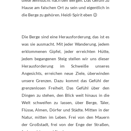
diese Sehnsucht nach den Bergen. Das Gefühl zu
Hause am falschen Ort zu sein und eigentlich in
die Berge zu gehören. Heidi-Spirit eben 😉
Die Berge sind eine Herausforderung, das ist es
was sie ausmacht. Mit jeder Wanderung, jedem
erklommenen Gipfel, jeder erreichten Hütte,
jedem begangenen Steig stellen wir uns dieser
Herausforderung im Schweiße unseres
Angesichts, erreichen neue Ziele, überwinden
unsere Grenzen. Dazu kommt das Gefühl der
grenzenlosen Freiheit. Das Gefühl über den
Dingen zu stehen, den Blick weit hinaus in die
Welt schweifen zu lassen, über Berge, Täler,
Flüsse, Almen, Dörfer und Städte. Mitten in der
Natur, mitten im Leben. Frei von den Mauern
der Großstadt, frei von der Enge der Straßen,