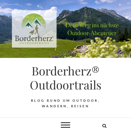
Borderherz®
Outdoortrails
BLOG RUND UM OUTDOOR,
WANDERN, REISEN