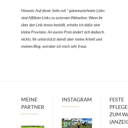
Hinweis: Auf dieser Seite mit * gekennzeichnete Links
sind Affiliate-Links zu externen Webseiten. Wenn ihr
über den Link etwas bestellt, erhalte ich dafür eine
kleine Provision. An eurem Preis ändert sich dadurch
nichts. Ihr unterstützt damit aber meine Arbeit und
meinen Blog, worüber ich mich sehr freue.
MEINE
INSTAGRAM
FESTE
PARTNER
PFLEG
ZUM W
(ANZEI