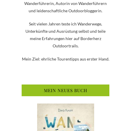
Wanderführerin, Autorin von Wanderführern
und leidenschaftliche Outdoorbloggerin.
Seit vielen Jahren teste ich Wanderwege,
Unterkünfte und Ausrüstung selbst und teile
meine Erfahrungen hier auf Borderherz
Outdoortrails.
Mein Ziel: ehrliche Tourentipps aus erster Hand.
MEIN NEUES BUCH