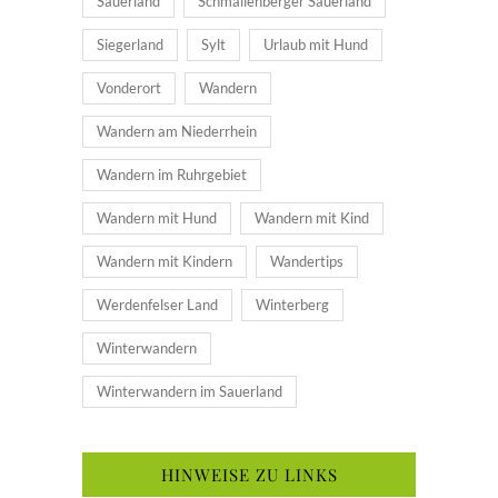
Sauerland
Schmallenberger Sauerland
Siegerland
Sylt
Urlaub mit Hund
Vonderort
Wandern
Wandern am Niederrhein
Wandern im Ruhrgebiet
Wandern mit Hund
Wandern mit Kind
Wandern mit Kindern
Wandertips
Werdenfelser Land
Winterberg
Winterwandern
Winterwandern im Sauerland
HINWEISE ZU LINKS