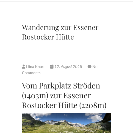
Wanderung zur Essener
Rostocker Hütte
Dina Knorr
12. August 2018
No
Comments
Vom Parkplatz Ströden
(1403m) zur Essener
Rostocker Hütte (2208m)