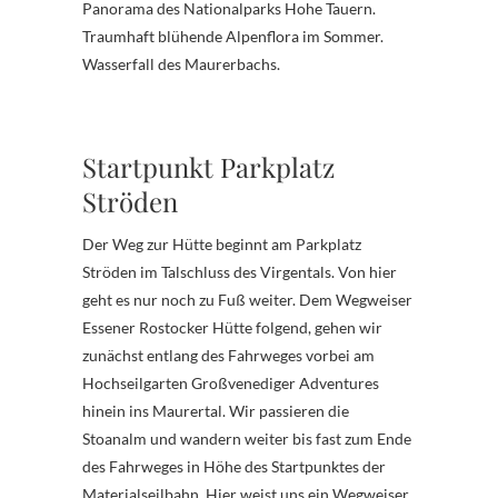
Panorama des Nationalparks Hohe Tauern.
Traumhaft blühende Alpenflora im Sommer.
Wasserfall des Maurerbachs.
Startpunkt Parkplatz
Ströden
Der Weg zur Hütte beginnt am Parkplatz
Ströden im Talschluss des Virgentals. Von hier
geht es nur noch zu Fuß weiter. Dem Wegweiser
Essener Rostocker Hütte folgend, gehen wir
zunächst entlang des Fahrweges vorbei am
Hochseilgarten Großvenediger Adventures
hinein ins Maurertal. Wir passieren die
Stoanalm und wandern weiter bis fast zum Ende
des Fahrweges in Höhe des Startpunktes der
Materialseilbahn. Hier weist uns ein Wegweiser,