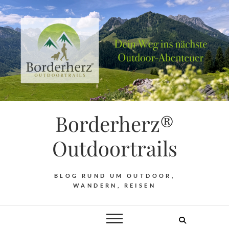
Borderherz®
Outdoortrails
BLOG RUND UM OUTDOOR,
WANDERN, REISEN