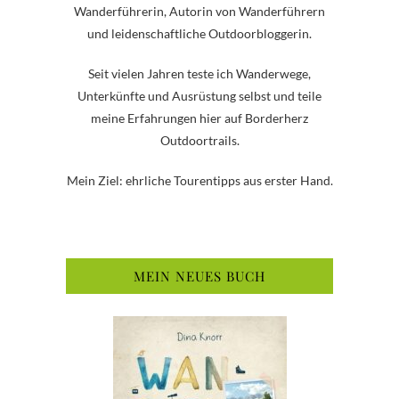
Wanderführerin, Autorin von Wanderführern
und leidenschaftliche Outdoorbloggerin.
Seit vielen Jahren teste ich Wanderwege,
Unterkünfte und Ausrüstung selbst und teile
meine Erfahrungen hier auf Borderherz
Outdoortrails.
Mein Ziel: ehrliche Tourentipps aus erster Hand.
MEIN NEUES BUCH