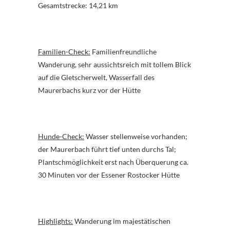
Gesamtstrecke: 14,21 km
Familien-Check:
Familienfreundliche
Wanderung, sehr aussichtsreich mit tollem Blick
auf die Gletscherwelt, Wasserfall des
Maurerbachs kurz vor der Hütte
Hunde-Check:
Wasser stellenweise vorhanden;
der Maurerbach führt tief unten durchs Tal;
Plantschmöglichkeit erst nach Überquerung ca.
30 Minuten vor der Essener Rostocker Hütte
Highlights:
Wanderung im majestätischen