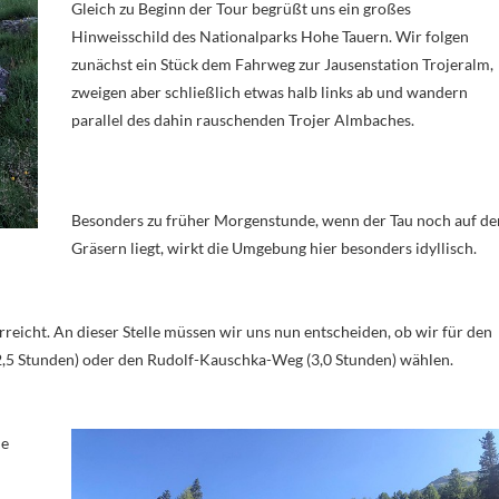
Gleich zu Beginn der Tour begrüßt uns ein großes
Hinweisschild des Nationalparks Hohe Tauern. Wir folgen
zunächst ein Stück dem Fahrweg zur Jausenstation Trojeralm,
zweigen aber schließlich etwas halb links ab und wandern
parallel des dahin rauschenden Trojer Almbaches.
Besonders zu früher Morgenstunde, wenn der Tau noch auf de
Gräsern liegt, wirkt die Umgebung hier besonders idyllisch.
,5 Stunden) oder den Rudolf-Kauschka-Weg (3,0 Stunden) wählen.