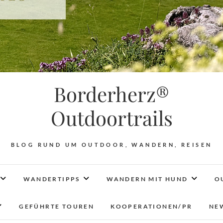
Borderherz®
Outdoortrails
BLOG RUND UM OUTDOOR, WANDERN, REISEN
WANDERTIPPS
WANDERN MIT HUND
O
GEFÜHRTE TOUREN
KOOPERATIONEN/PR
NE