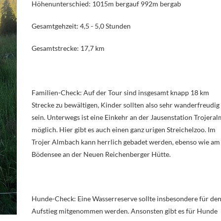
Höhenunterschied: 1015m bergauf 992m bergab
Gesamtgehzeit: 4,5 - 5,0 Stunden
Gesamtstrecke: 17,7 km
Familien-Check: Auf der Tour sind insgesamt knapp 18 km
Strecke zu bewältigen, Kinder sollten also sehr wanderfreudig
sein. Unterwegs ist eine Einkehr an der Jausenstation Trojeral
möglich. Hier gibt es auch einen ganz urigen Streichelzoo. Im
Trojer Almbach kann herrlich gebadet werden, ebenso wie am
Bödensee an der Neuen Reichenberger Hütte.
Hunde-Check: Eine Wasserreserve sollte insbesondere für de
Aufstieg mitgenommen werden. Ansonsten gibt es für Hunde