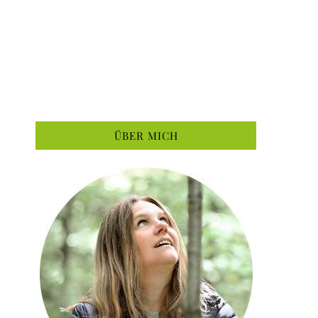
ÜBER MICH
n