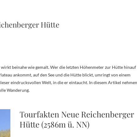
eichenberger Hütte
eau ankommt, auf den See und die Hütte blickt, umringt von einem
eser eindrucksvollen Welt, in die er eintaucht. In diesem Artikel nehme
olle Wanderung.
Tourfakten Neue Reichenberger
Hütte (2586m ü. NN)