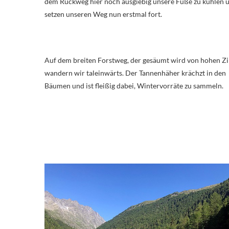
dem Rückweg hier noch ausgiebig unsere Füße zu kühlen 
setzen unseren Weg nun erstmal fort.
Auf dem breiten Forstweg, der gesäumt wird von hohen Zi
wandern wir taleinwärts. Der Tannenhäher krächzt in den
Bäumen und ist fleißig dabei, Wintervorräte zu sammeln.