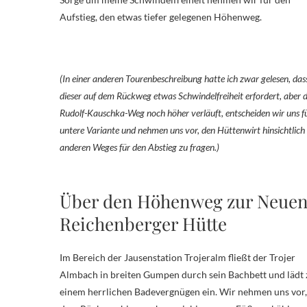
Aufstieg, den etwas tiefer gelegenen Höhenweg.
(In einer anderen Tourenbeschreibung hatte ich zwar gelesen, das
dieser auf dem Rückweg etwas Schwindelfreiheit erfordert, aber 
Rudolf-Kauschka-Weg noch höher verläuft, entscheiden wir uns fü
untere Variante und nehmen uns vor, den Hüttenwirt hinsichtlich
anderen Weges für den Abstieg zu fragen.)
Über den Höhenweg zur Neue
Reichenberger Hütte
Im Bereich der Jausenstation Trojeralm fließt der Trojer
Almbach in breiten Gumpen durch sein Bachbett und lädt 
einem herrlichen Badevergnügen ein. Wir nehmen uns vor,