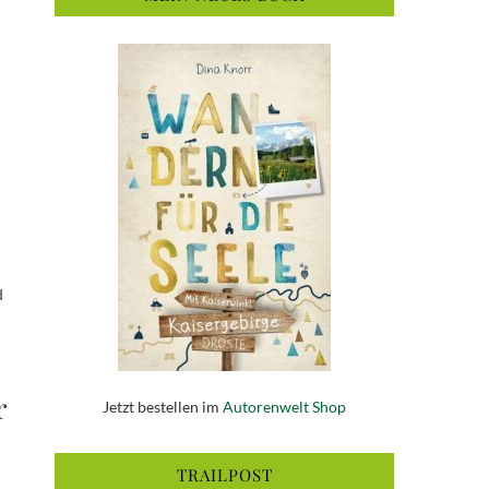
d
r
Jetzt bestellen im
Autorenwelt Shop
TRAILPOST