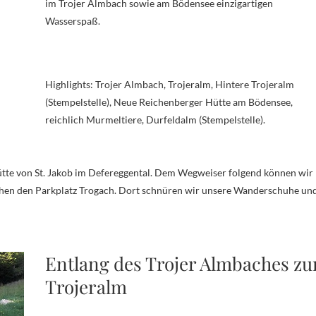
im Trojer Almbach sowie am Bödensee einzigartigen
Wasserspaß.
Highlights: Trojer Almbach, Trojeralm, Hintere Trojeralm
(Stempelstelle), Neue Reichenberger Hütte am Bödensee,
reichlich Murmeltiere, Durfeldalm (Stempelstelle).
ichen den Parkplatz Trogach. Dort schnüren wir unsere Wanderschuhe un
Entlang des Trojer Almbaches zu
Trojeralm