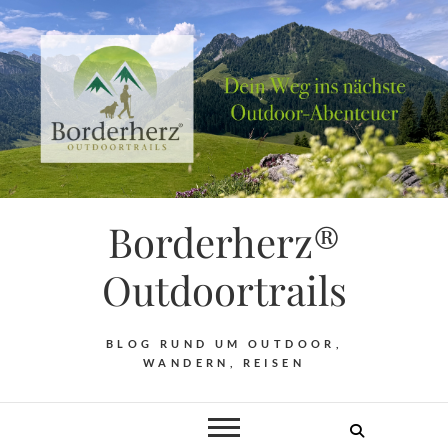
Borderherz®
Outdoortrails
BLOG RUND UM OUTDOOR,
WANDERN, REISEN