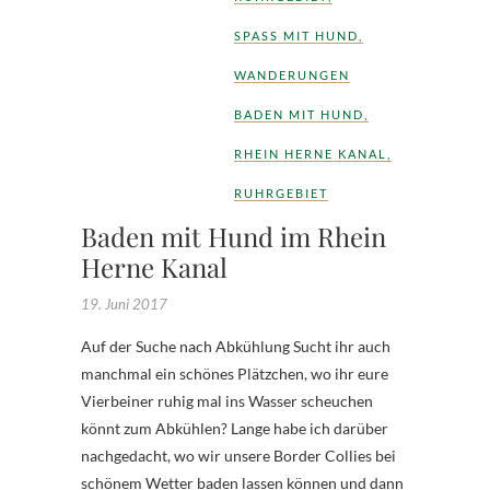
SPASS MIT HUND
,
WANDERUNGEN
BADEN MIT HUND
,
RHEIN HERNE KANAL
,
RUHRGEBIET
Baden mit Hund im Rhein
Herne Kanal
19. Juni 2017
Auf der Suche nach Abkühlung Sucht ihr auch
manchmal ein schönes Plätzchen, wo ihr eure
Vierbeiner ruhig mal ins Wasser scheuchen
könnt zum Abkühlen? Lange habe ich darüber
nachgedacht, wo wir unsere Border Collies bei
schönem Wetter baden lassen können und dann