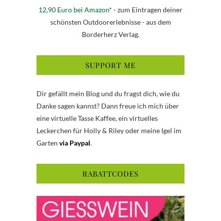
12,90 Euro bei Amazon
* - zum Eintragen deiner
schönsten Outdoorerlebnisse - aus dem
Borderherz Verlag.
SUPPORT ME
Dir gefällt mein Blog und du fragst dich, wie du
Danke sagen kannst? Dann freue ich mich über
eine virtuelle Tasse Kaffee, ein virtuelles
Leckerchen für Holly & Riley oder meine Igel im
Garten
via Paypal
.
RABATTCODES