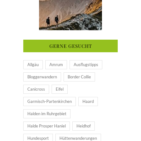
GERNE GESUCHT
Allgäu
Amrum
Ausflugstipps
Bloggerwandern
Border Collie
Canicross
Eifel
Garmisch-Partenkirchen
Haard
Halden im Ruhrgebiet
Halde Prosper Haniel
Heidhof
Hundesport
Hüttenwanderungen