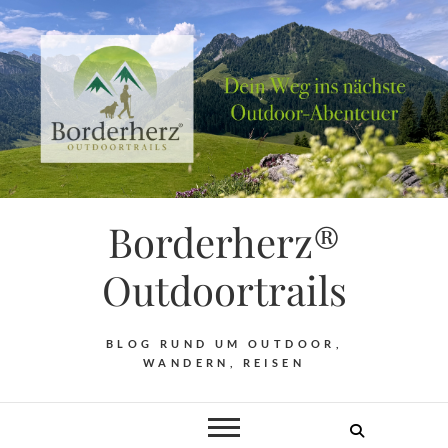
Borderherz®
Outdoortrails
BLOG RUND UM OUTDOOR,
WANDERN, REISEN