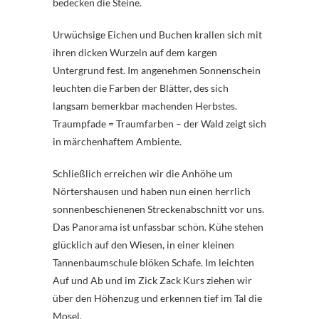
bedecken die Steine.
Urwüchsige Eichen und Buchen krallen sich mit
ihren dicken Wurzeln auf dem kargen
Untergrund fest. Im angenehmen Sonnenschein
leuchten die Farben der Blätter, des sich
langsam bemerkbar machenden Herbstes.
Traumpfade = Traumfarben – der Wald zeigt sich
in märchenhaftem Ambiente.
Schließlich erreichen wir die Anhöhe um
Nörtershausen und haben nun einen herrlich
sonnenbeschienenen Streckenabschnitt vor uns.
Das Panorama ist unfassbar schön. Kühe stehen
glücklich auf den Wiesen, in einer kleinen
Tannenbaumschule blöken Schafe. Im leichten
Auf und Ab und im Zick Zack Kurs ziehen wir
über den Höhenzug und erkennen tief im Tal die
Mosel.