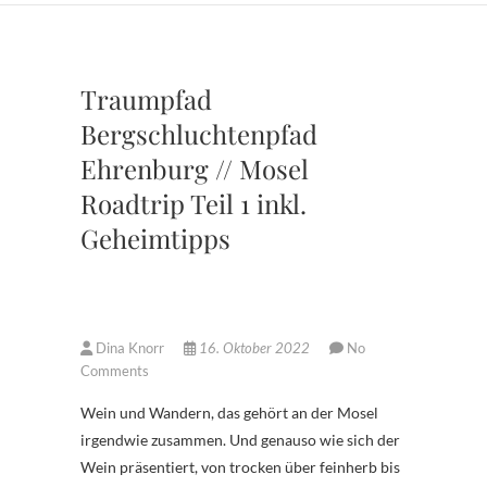
Traumpfad
Bergschluchtenpfad
Ehrenburg // Mosel
Roadtrip Teil 1 inkl.
Geheimtipps
Dina Knorr
16. Oktober 2022
No
Comments
Wein und Wandern, das gehört an der Mosel
irgendwie zusammen. Und genauso wie sich der
Wein präsentiert, von trocken über feinherb bis