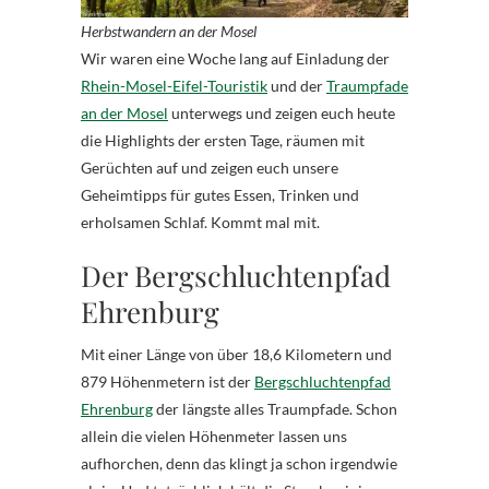
Herbstwandern an der Mosel
Wir waren eine Woche lang auf Einladung der
Rhein-Mosel-Eifel-Touristik
und der
Traumpfade
an der Mosel
unterwegs und zeigen euch heute
die Highlights der ersten Tage, räumen mit
Gerüchten auf und zeigen euch unsere
Geheimtipps für gutes Essen, Trinken und
erholsamen Schlaf. Kommt mal mit.
Der Bergschluchtenpfad
Ehrenburg
Mit einer Länge von über 18,6 Kilometern und
879 Höhenmetern ist der
Bergschluchtenpfad
Ehrenburg
der längste alles Traumpfade. Schon
allein die vielen Höhenmeter lassen uns
aufhorchen, denn das klingt ja schon irgendwie