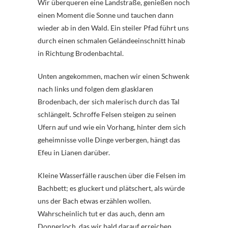
Wir überqueren eine Landstraße, genießen noch
einen Moment die Sonne und tauchen dann
wieder ab in den Wald. Ein steiler Pfad führt uns
durch einen schmalen Geländeeinschnitt hinab
in Richtung Brodenbachtal.
Unten angekommen, machen wir einen Schwenk
nach links und folgen dem glasklaren
Brodenbach, der sich malerisch durch das Tal
schlängelt. Schroffe Felsen steigen zu seinen
Ufern auf und wie ein Vorhang, hinter dem sich
geheimnisse volle Dinge verbergen, hängt das
Efeu in Lianen darüber.
Kleine Wasserfälle rauschen über die Felsen im
Bachbett; es gluckert und plätschert, als würde
uns der Bach etwas erzählen wollen.
Wahrscheinlich tut er das auch, denn am
Donnerloch, das wir bald darauf erreichen,