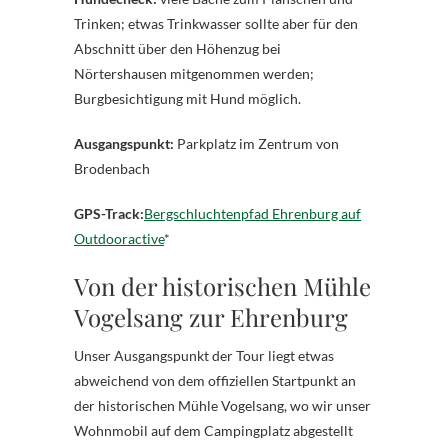
Trinken; etwas Trinkwasser sollte aber für den
Abschnitt über den Höhenzug bei
Nörtershausen mitgenommen werden;
Burgbesichtigung mit Hund möglich.
Ausgangspunkt:
Parkplatz im Zentrum von
Brodenbach
GPS-Track:
Bergschluchtenpfad Ehrenburg auf
Outdooractive
*
Von der historischen Mühle
Vogelsang zur Ehrenburg
Unser Ausgangspunkt der Tour liegt etwas
abweichend von dem offiziellen Startpunkt an
der historischen Mühle Vogelsang, wo wir unser
Wohnmobil auf dem Campingplatz abgestellt