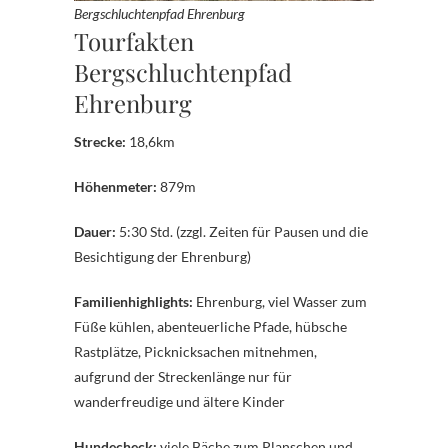
Bergschluchtenpfad Ehrenburg
Tourfakten
Bergschluchtenpfad
Ehrenburg
Strecke:
18,6km
Höhenmeter:
879m
Dauer:
5:30 Std. (zzgl. Zeiten für Pausen und die
Besichtigung der Ehrenburg)
Familienhighlights:
Ehrenburg, viel Wasser zum
Füße kühlen, abenteuerliche Pfade, hübsche
Rastplätze, Picknicksachen mitnehmen,
aufgrund der Streckenlänge nur für
wanderfreudige und ältere Kinder
Hundecheck:
viele Bäche zum Planschen und