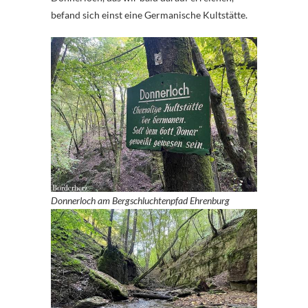
befand sich einst eine Germanische Kultstätte.
Donnerloch am Bergschluchtenpfad Ehrenburg