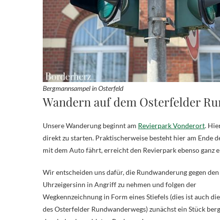
Bergmannsampel in Osterfeld
Wandern auf dem Osterfelder R
Unsere Wanderung beginnt am
Revierpark Vonderort
. Hie
direkt zu starten. Praktischerweise besteht hier am Ende 
mit dem Auto fährt, erreicht den Revierpark ebenso ganz 
Wir entscheiden uns dafür, die Rundwanderung gegen den
Uhrzeigersinn in Angriff zu nehmen und folgen der
Wegkennzeichnung in Form eines Stiefels (dies ist auch di
des Osterfelder Rundwanderwegs) zunächst ein Stück ber