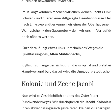
durch den bewaldeten Revierpark.
Im Tal angekommen machen wir einen kleinen Rechts-Link
Schwenk und queren eine stillgelegte Eisenbahntrasse. Den
nach Links gewandt erkennen wir eines der Oberhausener
Wahrzeichen – den Gasometer – dem wir uns im Verlauf d
noch nähern werden.
Kurz darauf liegt etwas links unterhalb des Weges die
Quellfassung des „
Alten Mühlenbachs
„.
Idyllisch schlängelt er sich durch das urige Tal und bietet
Hauptweg und bald darauf wird die Umgebung städtischer
Kolonie und Zeche Jacobi
Nun wird es Geschichtlich entlang des Osterfelder
Rundwanderweges. Wir durchqueren die
Jacobi-Kolonie
m
ihren abwechslungsreich gestalteten, kleinen villenartigen