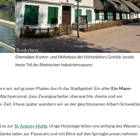
Ehemaliges Kontor- und Wohnhaus des Hüttenleiters Gottlob Jacobi;
heute Teil des Rheinischen Industriemuseums
rn wir auf grünen Pfaden durch das Stadtgebiet. Ein alter
Ein-Mann-
s Wachpersonal, dass Zwangsarbeiter überwachte, diente und vor
er Zeit. Etwas später wandern wir an der geschlossenen Albert-Schweitze
t es zur
St. Antony-Hütte
. Urige Holzstege leiten uns entlang des Wassers,
 Bänke laden zur Pause ein und mit Blick auf den Springbrunnen nehmen