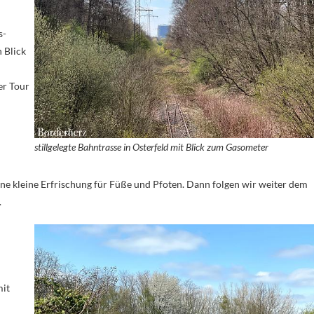
s-
 Blick
er Tour
stillgelegte Bahntrasse in Osterfeld mit Blick zum Gasometer
 eine kleine Erfrischung für Füße und Pfoten. Dann folgen wir weiter dem
.
it