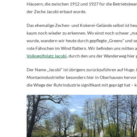
Häusern, die zwischen 1912 und 1927 für die Betriebsbe
der Zeche Jacobi erbaut wurde.
Das ehemalige Zechen- und Kokerei-Gelände selbst ist he
kaum noch wieder zu erkennen. Wo einst noch schwer „ma
wurde, wandern wir heute durch gepflegte „Greens“ und s
rote Fähnchen im Wind flattern. Wir befinden uns mitten 
Volksgolfplatz Jacobi
, durch den uns der Wanderweg hier g
Der Name „Jacobi“ ist übrigens zurückzuführen auf Hugo Ja
Montanindustrieller besonders hier in Oberhausen hervor 
die Wiege der Ruhrindustrie signifikant mit geprägt hat –