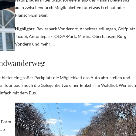
auch zwischendurch Möglichkeiten für etwas Freilauf oder
Plansch-Einlagen.
Highlights:
Revierpark Vonderort, Arbeitersiedlungen, Golfplatz
Jacobi, Antoniepark, OLGA-Park, Marina Oberhausen, Burg
Vondern und mehr…..
undwanderweg
r bietet ein großer Parkplatz die Möglichkeit das Auto abzustellen und
der Tour auch noch die Gelegenheit zu einer Einkehr im Waldhof. Wer nich
einfach mit dem Bus.
e Form
gab