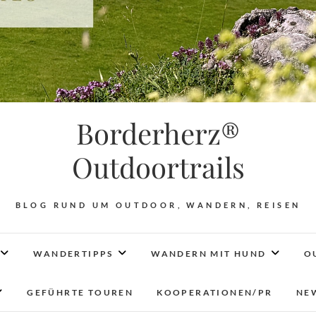
Borderherz®
Outdoortrails
BLOG RUND UM OUTDOOR, WANDERN, REISEN
WANDERTIPPS
WANDERN MIT HUND
O
GEFÜHRTE TOUREN
KOOPERATIONEN/PR
NE