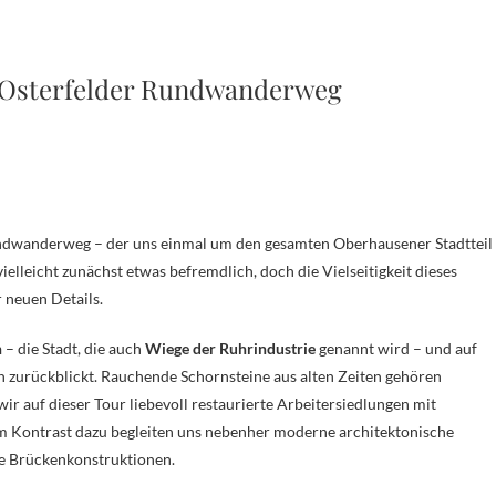
 Osterfelder Rundwanderweg
ielleicht zunächst etwas befremdlich, doch die Vielseitigkeit dieses
 neuen Details.
n
– die Stadt, die auch
Wiege der Ruhrindustrie
genannt wird – und auf
on zurückblickt. Rauchende Schornsteine aus alten Zeiten gehören
ir auf dieser Tour liebevoll restaurierte Arbeitersiedlungen mit
Im Kontrast dazu begleiten uns nebenher moderne architektonische
e Brückenkonstruktionen.