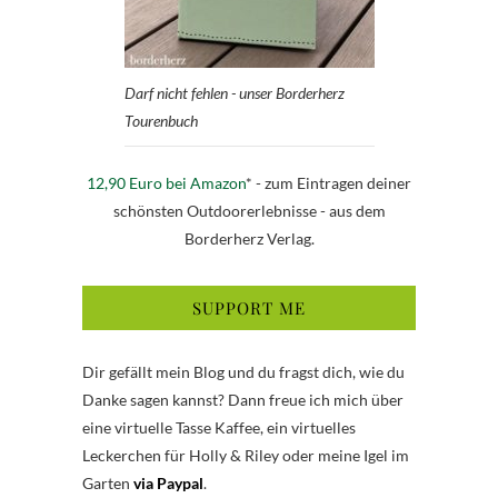
Darf nicht fehlen - unser Borderherz
Tourenbuch
12,90 Euro bei Amazon
* - zum Eintragen deiner
schönsten Outdoorerlebnisse - aus dem
Borderherz Verlag.
SUPPORT ME
Dir gefällt mein Blog und du fragst dich, wie du
Danke sagen kannst? Dann freue ich mich über
eine virtuelle Tasse Kaffee, ein virtuelles
Leckerchen für Holly & Riley oder meine Igel im
Garten
via Paypal
.