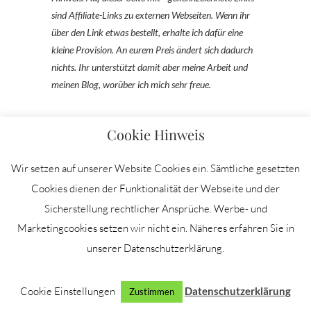
sind Affiliate-Links zu externen Webseiten. Wenn ihr
über den Link etwas bestellt, erhalte ich dafür eine
kleine Provision. An eurem Preis ändert sich dadurch
nichts. Ihr unterstützt damit aber meine Arbeit und
meinen Blog, worüber ich mich sehr freue.
Cookie Hinweis
Wir setzen auf unserer Website Cookies ein. Sämtliche gesetzten
Cookies dienen der Funktionalität der Webseite und der
Sicherstellung rechtlicher Ansprüche. Werbe- und
MEINE
INSTAGRAM
FESTE
Marketingcookies setzen wir nicht ein. Näheres erfahren Sie in
PARTNER
PFLEG
unserer Datenschutzerklärung.
ZUM W
(ANZEI
Cookie Einstellungen
Datenschutzerklärung
Zustimmen