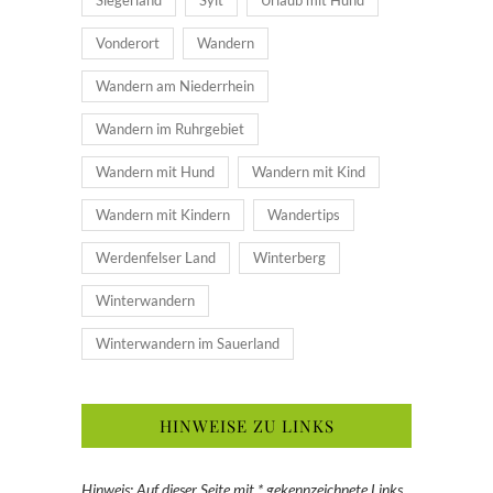
Siegerland
Sylt
Urlaub mit Hund
Vonderort
Wandern
Wandern am Niederrhein
Wandern im Ruhrgebiet
Wandern mit Hund
Wandern mit Kind
Wandern mit Kindern
Wandertips
Werdenfelser Land
Winterberg
Winterwandern
Winterwandern im Sauerland
HINWEISE ZU LINKS
Hinweis: Auf dieser Seite mit * gekennzeichnete Links