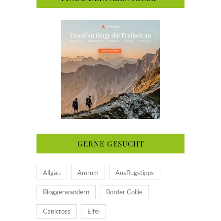
GERNE GESUCHT
Allgäu
Amrum
Ausflugstipps
Bloggerwandern
Border Collie
Canicross
Eifel