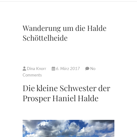
Wanderung um die Halde
Schöttelheide
Dina Knorr
6. März 2017
No
Comments
Die kleine Schwester der
Prosper Haniel Halde