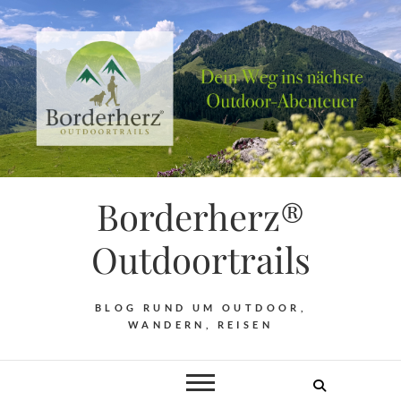
Borderherz®
Outdoortrails
BLOG RUND UM OUTDOOR,
WANDERN, REISEN