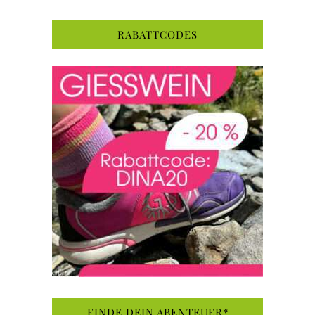
RABATTCODES
FINDE DEIN ABENTEUER*