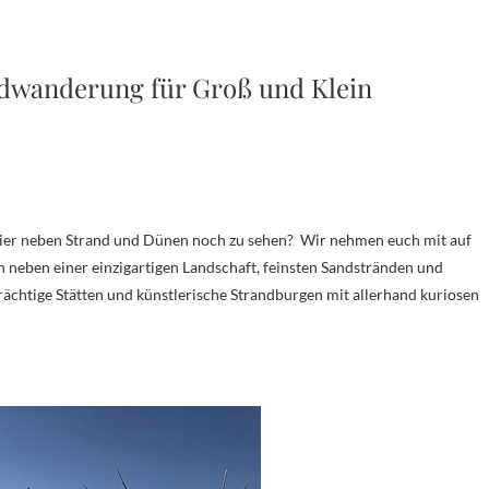
dwanderung für Groß und Klein
neben einer einzigartigen Landschaft, feinsten Sandstränden und
rächtige Stätten und künstlerische Strandburgen mit allerhand kuriosen