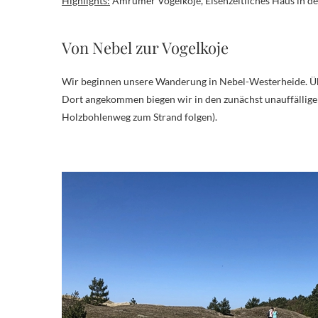
Highlights:
Amrumer Vogelkoje, Eisenzeitliches Haus in 
Von Nebel zur Vogelkoje
Wir beginnen unsere Wanderung in Nebel-Westerheide. Ü
Dort angekommen biegen wir in den zunächst unauffällig
Holzbohlenweg zum Strand folgen).