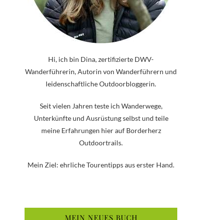
Hi, ich bin Dina, zertifizierte DWV-
Wanderführerin, Autorin von Wanderführern und
leidenschaftliche Outdoorbloggerin.
Seit vielen Jahren teste ich Wanderwege,
Unterkünfte und Ausrüstung selbst und teile
meine Erfahrungen hier auf Borderherz
Outdoortrails.
Mein Ziel: ehrliche Tourentipps aus erster Hand.
MEIN NEUES BUCH