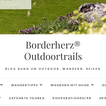
Borderherz®
Outdoortrails
BLOG RUND UM OUTDOOR, WANDERN, REISEN
WANDERTIPPS
WANDERN MIT HUND
O
GEFÜHRTE TOUREN
KOOPERATIONEN/PR
NE