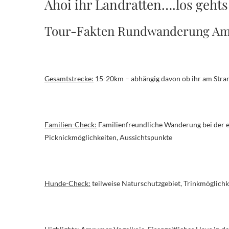
Ahoi ihr Landratten….los gehts
Tour-Fakten Rundwanderung Am
Gesamtstrecke:
15-20km – abhängig davon ob ihr am Stran
Familien-Check:
Familienfreundliche Wanderung bei der 
Picknickmöglichkeiten, Aussichtspunkte
Hunde-Check:
teilweise Naturschutzgebiet, Trinkmöglichk