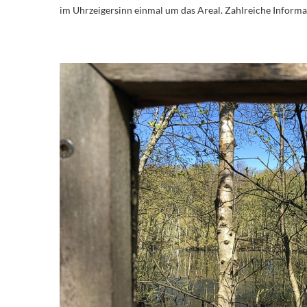
im Uhrzeigersinn einmal um das Areal. Zahlreiche Inform