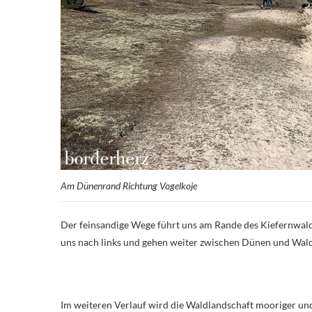
Am Dünenrand Richtung Vogelkoje
Der feinsandige Wege führt uns am Rande des Kiefernwaldes
uns nach links und gehen weiter zwischen Dünen und Wal
Im weiteren Verlauf wird die Waldlandschaft mooriger und