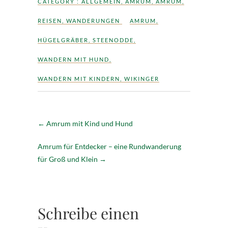
CATEGORY :
ALLGEMEIN
,
AMRUM
,
AMRUM
,
REISEN
,
WANDERUNGEN
AMRUM
,
HÜGELGRÄBER
,
STEENODDE
,
WANDERN MIT HUND
,
WANDERN MIT KINDERN
,
WIKINGER
←
Amrum mit Kind und Hund
Amrum für Entdecker – eine Rundwanderung
für Groß und Klein
→
Schreibe einen