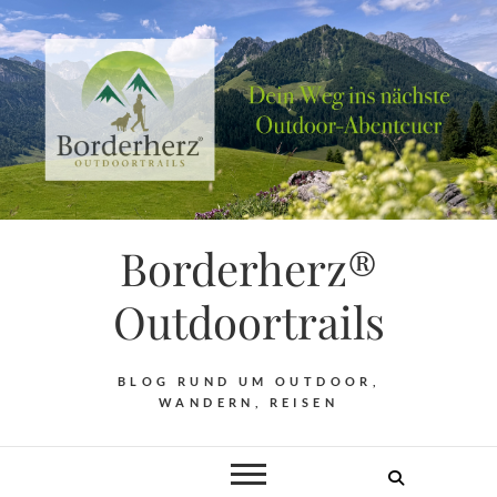
Borderherz®
Outdoortrails
BLOG RUND UM OUTDOOR,
WANDERN, REISEN