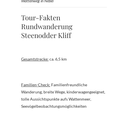
Wattenweg in Nebel
Tour-Fakten
Rundwanderung
Steenodder Kliff
Gesamtstrecke:
ca. 6,5 km
Familien-Check:
Familienfreundliche
Wanderung, breite Wege, kinderwagengeeignet,
tolle Aussichtspunkte aufs Wattenmeer,
Seevögelbeobachtungsmöglichkeiten