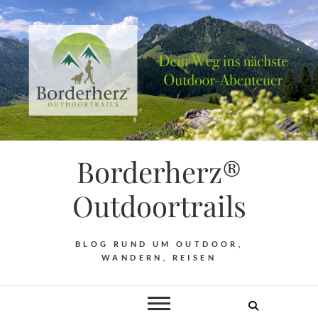
Borderherz®
Outdoortrails
BLOG RUND UM OUTDOOR,
WANDERN, REISEN