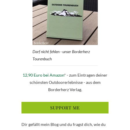
Darf nicht fehlen - unser Borderherz
Tourenbuch
12,90 Euro bei Amazon
* - zum Eintragen deiner
schönsten Outdoorerlebnisse - aus dem
Borderherz Verlag.
SUPPORT ME
Dir gefällt mein Blog und du fragst dich, wie du