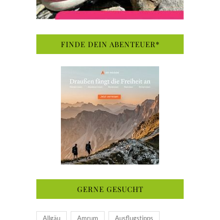
FINDE DEIN ABENTEUER*
GERNE GESUCHT
Allgäu
Amrum
Ausflugstipps