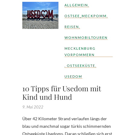
ALLGEMEIN
,
OSTSEE_MECKPOMM
,
REISEN
,
WOHNMOBILTOUREN
MECKLENBURG
VORPOMMERN
,
OSTSEEKÜSTE
,
USEDOM
10 Tipps für Usedom mit
Kind und Hund
9. Mai 2022
Über 42 Kilometer Strand verlaufen längs der
blau und manchmal sogar türkis schimmernden
Ostseeküste Usedoms. Daran schließen sich erst