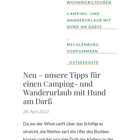
WOHNMOBILTOUREN
CAMPING- UND
WANDERURLAUB MIT
HUND AM DARSS
,
MECKLENBURG
VORPOMMERN
,
OSTSEEKÜSTE
Neu – unsere Tipps für
einen Camping- und
Wanderurlaub mit Hund
am Darß
28. April 2022
Da wo der Wind sanft über das Schilfgras
streicht, die Wellen zart die Ufer des Bodden
küssen und der würzige Duft der Kiefern in der