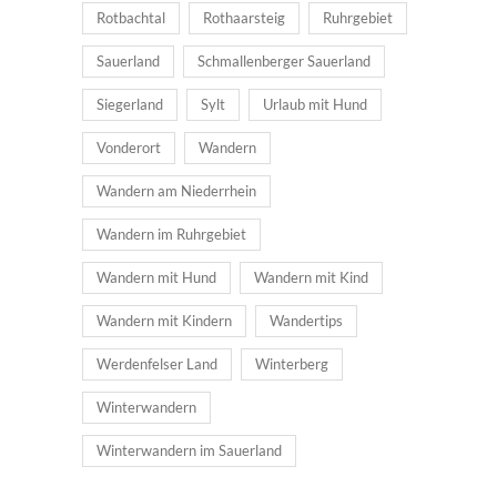
Rotbachtal
Rothaarsteig
Ruhrgebiet
Sauerland
Schmallenberger Sauerland
Siegerland
Sylt
Urlaub mit Hund
Vonderort
Wandern
Wandern am Niederrhein
Wandern im Ruhrgebiet
Wandern mit Hund
Wandern mit Kind
Wandern mit Kindern
Wandertips
Werdenfelser Land
Winterberg
Winterwandern
Winterwandern im Sauerland