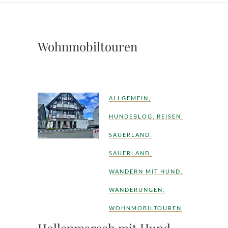
Wohnmobiltouren
ALLGEMEIN
,
HUNDEBLOG
,
REISEN
,
SAUERLAND
,
SAUERLAND
,
WANDERN MIT HUND
,
WANDERUNGEN
,
WOHNMOBILTOUREN
Hollenmarsch mit Hund