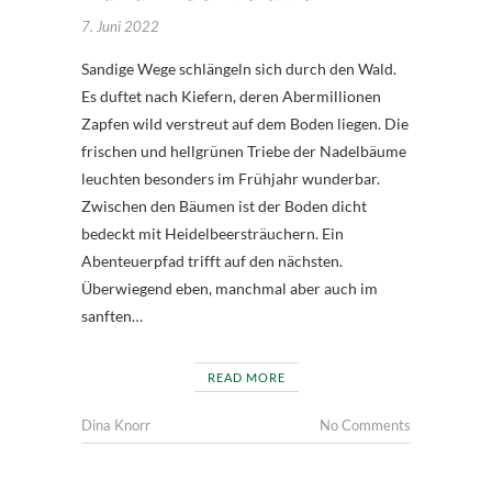
7. Juni 2022
Sandige Wege schlängeln sich durch den Wald.
Es duftet nach Kiefern, deren Abermillionen
Zapfen wild verstreut auf dem Boden liegen. Die
frischen und hellgrünen Triebe der Nadelbäume
leuchten besonders im Frühjahr wunderbar.
Zwischen den Bäumen ist der Boden dicht
bedeckt mit Heidelbeersträuchern. Ein
Abenteuerpfad trifft auf den nächsten.
Überwiegend eben, manchmal aber auch im
sanften…
READ MORE
Dina Knorr
No Comments