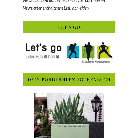
verwendet. Du kannst dich jederzeit über den im
Newsletter enthaltenen Link abmelden.
LET’S GO
DEIN BORDERHERZ TOURENBUCH