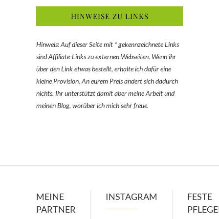
HINWEISE ZU LINKS
Hinweis: Auf dieser Seite mit * gekennzeichnete Links
sind Affiliate-Links zu externen Webseiten. Wenn ihr
über den Link etwas bestellt, erhalte ich dafür eine
kleine Provision. An eurem Preis ändert sich dadurch
nichts. Ihr unterstützt damit aber meine Arbeit und
meinen Blog, worüber ich mich sehr freue.
MEINE
INSTAGRAM
FESTE
PARTNER
PFLEG