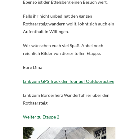
Ebenso ist der Ettelsberg einen Besuch wert.
Falls ihr nicht unbedingt den ganzen
Rothaarsteig wandern wollt, lohnt sich auch ein
Aufenthalt in Willingen.
Wir wünschen euch viel Spaß. Anbei noch
reichlich Bilder von dieser tollen Etappe.
Eure Dina
Link zum GPS Track der Tour auf Outdooractive
Link zum Borderherz Wanderführer über den
Rothaarsteig
Weiter zu Etappe 2