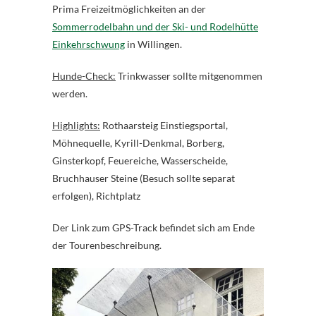
Prima Freizeitmöglichkeiten an der
Sommerrodelbahn und der Ski- und Rodelhütte
Einkehrschwung
in Willingen.
Hunde-Check:
Trinkwasser sollte mitgenommen
werden.
Highlights:
Rothaarsteig Einstiegsportal,
Möhnequelle, Kyrill-Denkmal, Borberg,
Ginsterkopf, Feuereiche, Wasserscheide,
Bruchhauser Steine (Besuch sollte separat
erfolgen), Richtplatz
Der Link zum GPS-Track befindet sich am Ende
der Tourenbeschreibung.