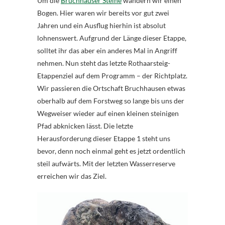
Um die
Bruchhauser Steine
wandern wir einen
Bogen. Hier waren wir bereits vor gut zwei
Jahren und ein Ausflug hierhin ist absolut
lohnenswert. Aufgrund der Länge dieser Etappe,
solltet ihr das aber ein anderes Mal in Angriff
nehmen. Nun steht das letzte Rothaarsteig-
Etappenziel auf dem Programm – der Richtplatz.
Wir passieren die Ortschaft Bruchhausen etwas
oberhalb auf dem Forstweg so lange bis uns der
Wegweiser wieder auf einen kleinen steinigen
Pfad abknicken lässt. Die letzte
Herausforderung dieser Etappe 1 steht uns
bevor, denn noch einmal geht es jetzt ordentlich
steil aufwärts. Mit der letzten Wasserreserve
erreichen wir das Ziel.