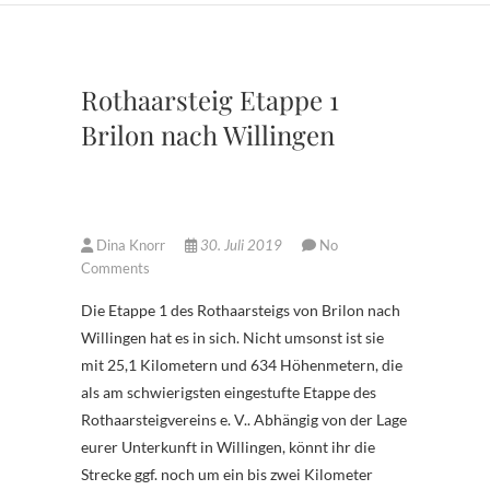
Rothaarsteig Etappe 1
Brilon nach Willingen
Dina Knorr
30. Juli 2019
No
Comments
Die Etappe 1 des Rothaarsteigs von Brilon nach
Willingen hat es in sich. Nicht umsonst ist sie
mit 25,1 Kilometern und 634 Höhenmetern, die
als am schwierigsten eingestufte Etappe des
Rothaarsteigvereins e. V.. Abhängig von der Lage
eurer Unterkunft in Willingen, könnt ihr die
Strecke ggf. noch um ein bis zwei Kilometer