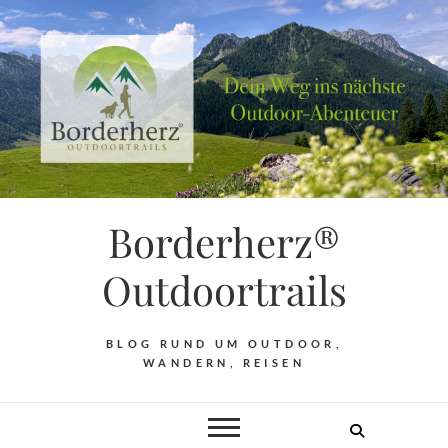
Borderherz®
Outdoortrails
BLOG RUND UM OUTDOOR,
WANDERN, REISEN