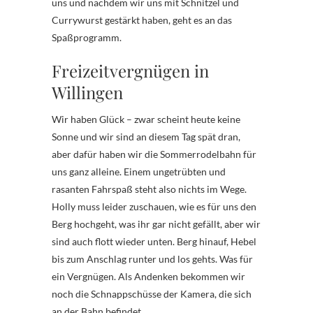
uns und nachdem wir uns mit Schnitzel und
Currywurst gestärkt haben, geht es an das
Spaßprogramm.
Freizeitvergnügen in
Willingen
Wir haben Glück – zwar scheint heute keine
Sonne und wir sind an diesem Tag spät dran,
aber dafür haben wir die Sommerrodelbahn für
uns ganz alleine. Einem ungetrübten und
rasanten Fahrspaß steht also nichts im Wege.
Holly muss leider zuschauen, wie es für uns den
Berg hochgeht, was ihr gar nicht gefällt, aber wir
sind auch flott wieder unten. Berg hinauf, Hebel
bis zum Anschlag runter und los gehts. Was für
ein Vergnügen. Als Andenken bekommen wir
noch die Schnappschüsse der Kamera, die sich
an der Bahn befindet.