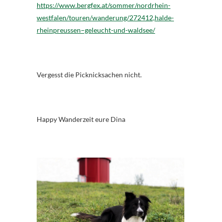
https://www.bergfex.at/sommer/nordrhein-
westfalen/touren/wanderung/272412,halde-
rheinpreussen–geleucht-und-waldsee/
Vergesst die Picknicksachen nicht.
Happy Wanderzeit eure Dina