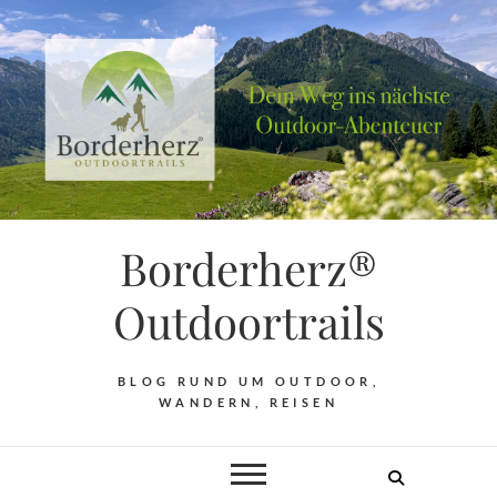
Borderherz®
Outdoortrails
BLOG RUND UM OUTDOOR,
WANDERN, REISEN