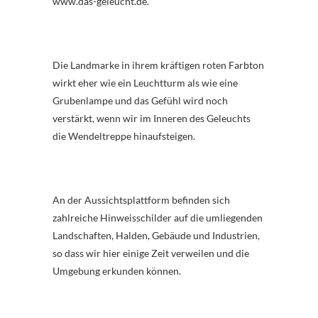
www.das-geleucht.de.
Die Landmarke in ihrem kräftigen roten Farbton
wirkt eher wie ein Leuchtturm als wie eine
Grubenlampe und das Gefühl wird noch
verstärkt, wenn wir im Inneren des Geleuchts
die Wendeltreppe hinaufsteigen.
An der Aussichtsplattform befinden sich
zahlreiche Hinweisschilder auf die umliegenden
Landschaften, Halden, Gebäude und Industrien,
so dass wir hier einige Zeit verweilen und die
Umgebung erkunden können.