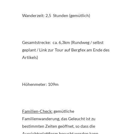
Wanderzeit: 2,5 Stunden (gemütlich)
Gesamtstrecke: ca. 6,3km (Rundweg / selbst
geplant / Link zur Tour auf Bergfex am Ende des
Artikels)
Höhenmeter: 109m
Familien-Check:
gemütliche
Familienwanderung, das Geleucht ist zu
bestimmten Zeiten geöffnet, so dass die
Aussichtsplattform besucht werden kann