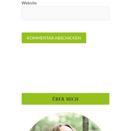
Website
ÜBER MICH