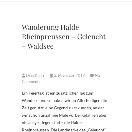
Wanderung Halde
Rheinpreussen – Geleucht
– Waldsee
Dina Knorr
3. November 2018
No
Comments
Ein Feiertag ist ein zusätzlicher Tag zum
Wandern und so haben wir an Allerheiligen die
Zeit genutzt, eine Gegend zu erkunden, an der
wir schon unzählige Male vorbei gefahren aber
nie ausgestiegen sind – die Halde
Rheinpreussen. Die Landmarke das „Geleucht“