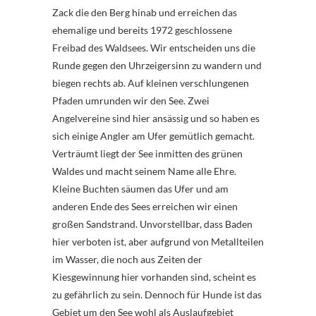
Zack die den Berg hinab und erreichen das
ehemalige und bereits 1972 geschlossene
Freibad des Waldsees. Wir entscheiden uns die
Runde gegen den Uhrzeigersinn zu wandern und
biegen rechts ab. Auf kleinen verschlungenen
Pfaden umrunden wir den See. Zwei
Angelvereine sind hier ansässig und so haben es
sich einige Angler am Ufer gemütlich gemacht.
Verträumt liegt der See inmitten des grünen
Waldes und macht seinem Name alle Ehre.
Kleine Buchten säumen das Ufer und am
anderen Ende des Sees erreichen wir einen
großen Sandstrand. Unvorstellbar, dass Baden
hier verboten ist, aber aufgrund von Metallteilen
im Wasser, die noch aus Zeiten der
Kiesgewinnung hier vorhanden sind, scheint es
zu gefährlich zu sein. Dennoch für Hunde ist das
Gebiet um den See wohl als Auslaufgebiet