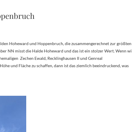
ppenbruch
Halden Hoheward und Hoppenbruch, die zusammengerechnet zur größten
über NN misst die Halde Hoheward und das ist ein stolzer Wert. Wenn wi
ehemaligen Zechen Ewald, Recklinghausen II und Genreal
öhe und Fläche zu schaffen, dann ist das ziemlich beeindruckend, was