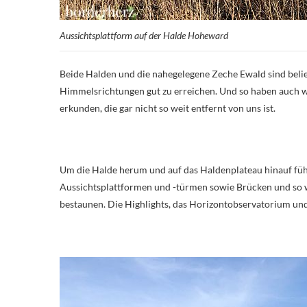
Aussichtsplattform auf der Halde Hoheward
Beide Halden und die nahegelegene Zeche Ewald sind belie
Himmelsrichtungen gut zu erreichen. Und so haben auch w
erkunden, die gar nicht so weit entfernt von uns ist.
Um die Halde herum und auf das Haldenplateau hinauf führ
Aussichtsplattformen und -türmen sowie Brücken und so wi
bestaunen. Die Highlights, das Horizontobservatorium un