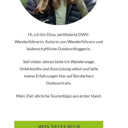
Hi, ich bin Dina, zertifizierte DWV-
Wanderführerin, Autorin von Wanderführern und
leidenschaftliche Outdoorbloggerin.
Seit vielen Jahren teste ich Wanderwege,
Unterkünfte und Ausrüstung selbst und teile
meine Erfahrungen hier auf Borderherz
Outdoortrails.
Mein Ziel: ehrliche Tourentipps aus erster Hand.
MEIN NEUES BUCH