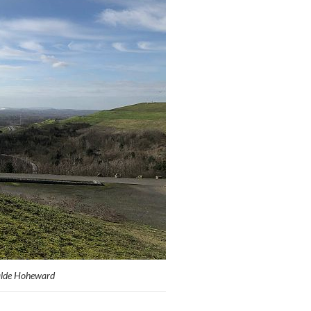
Halde Hoheward