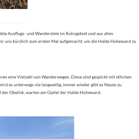
bte Ausflugs- und Wanderziele im Ruhrgebiet und aus allen
ir uns kürzlich zum ersten Mal aufgemacht, um die Halde Hoheward zu
en eine Vielzahl von Wanderwegen. Diese sind gespickt mit etlichen
rd es unterwegs nie langweilig, immer wieder gibt es Neues zu
d der Obelisk, warten am Gipfel der Halde Hoheward.