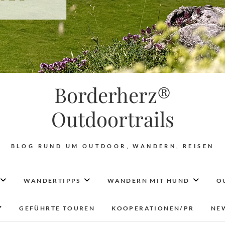
Borderherz®
Outdoortrails
BLOG RUND UM OUTDOOR, WANDERN, REISEN
WANDERTIPPS
WANDERN MIT HUND
O
GEFÜHRTE TOUREN
KOOPERATIONEN/PR
NE