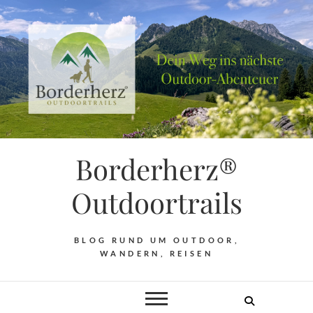
Borderherz®
Outdoortrails
BLOG RUND UM OUTDOOR,
WANDERN, REISEN