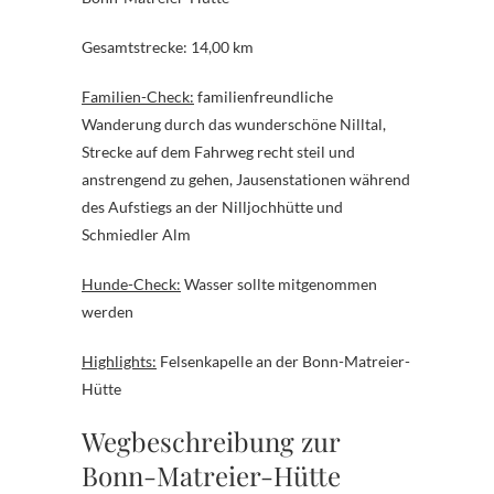
Gesamtstrecke: 14,00 km
Familien-Check:
familienfreundliche
Wanderung durch das wunderschöne Nilltal,
Strecke auf dem Fahrweg recht steil und
anstrengend zu gehen, Jausenstationen während
des Aufstiegs an der Nilljochhütte und
Schmiedler Alm
Hunde-Check:
Wasser sollte mitgenommen
werden
Highlights:
Felsenkapelle an der Bonn-Matreier-
Hütte
Wegbeschreibung zur
Bonn-Matreier-Hütte