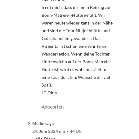
freut mich, dass dir mein Beitrag zur
Bonn-Matreier-Hütte gefällt. Wir
waren heute wieder ganz in der Nähe
und sind die Tour Nilljochhütte und
Gotschaunalm gewandert. Das
Virgental ist schon eine sehr feine
Wanderregion. Wenn deine Tochter
Hüttenwirtin auf der Bonn-Matreier-
Hütte ist, wird es wohl mal Zeit für
eine Tour dort hin. Wünsche dir viel
Spaß.
LG Dina
Antworten
Meike
sagt:
29. Juni 2024 um 7:44 Uhr
Hallo Diana,