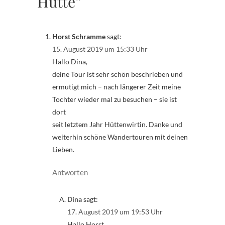
Hütte”
Horst Schramme
sagt:
15. August 2019 um 15:33 Uhr
Hallo Dina,
deine Tour ist sehr schön beschrieben und
ermutigt mich – nach längerer Zeit meine
Tochter wieder mal zu besuchen – sie ist
dort
seit letztem Jahr Hüttenwirtin. Danke und
weiterhin schöne Wandertouren mit deinen
Lieben.
Antworten
Dina
sagt:
17. August 2019 um 19:53 Uhr
Hallo Horst,