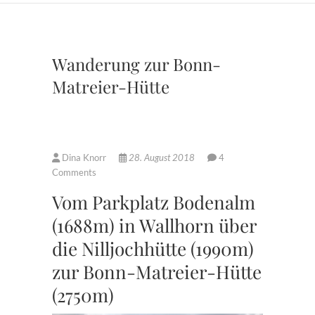
Wanderung zur Bonn-
Matreier-Hütte
Dina Knorr
28. August 2018
4
Comments
Vom Parkplatz Bodenalm
(1688m) in Wallhorn über
die Nilljochhütte (1990m)
zur Bonn-Matreier-Hütte
(2750m)