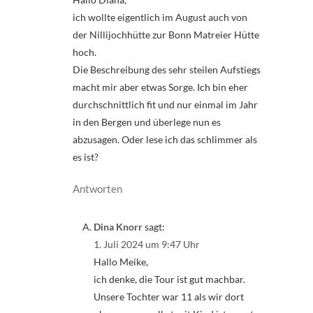
ich wollte eigentlich im August auch von
der Nillijochhütte zur Bonn Matreier Hütte
hoch.
Die Beschreibung des sehr steilen Aufstiegs
macht mir aber etwas Sorge. Ich bin eher
durchschnittlich fit und nur einmal im Jahr
in den Bergen und überlege nun es
abzusagen. Oder lese ich das schlimmer als
es ist?
Antworten
Dina Knorr
sagt:
1. Juli 2024 um 9:47 Uhr
Hallo Meike,
ich denke, die Tour ist gut machbar.
Unsere Tochter war 11 als wir dort