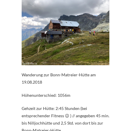
Wanderung zur Bonn-Matreier-Hütte am
19.08.2018
Höhenunterschied: 1056m
Gehzeit zur Hütte: 2:45 Stunden (bei
entsprechender Fitness 😉 ) // angegeben 45 min.
bis Nilljochhütte und 2,5 Std. von dort bis zur
Bonn-Matreier-Hütte