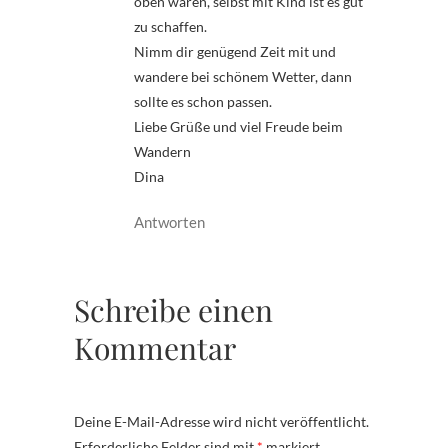
oben waren, selbst mit Kind ist es gut
zu schaffen.
Nimm dir genügend Zeit mit und
wandere bei schönem Wetter, dann
sollte es schon passen.
Liebe Grüße und viel Freude beim
Wandern
Dina
Antworten
Schreibe einen
Kommentar
Deine E-Mail-Adresse wird nicht veröffentlicht.
Erforderliche Felder sind mit
*
markiert