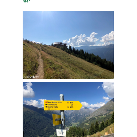
hier!