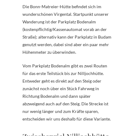
Die Bonn-Matreier-Hütte befindet sich im
wunderschönen Virgental. Startpunkt unserer
Wanderung ist der Parkplatz Bodenalm
(kostenpflichtig/Kassenautomat vorab an der
Straße); alternativ kann der Parkplatz in Budam
genutzt werden, dabei sind aber ein paar mehr
Höhenmeter zu überwinden.
Vom Parkplatz Bodenalm gibt es zwei Routen
für das erste Teilstück bis zur Nilljochhütte.
Entweder geht es direkt auf den Steig oder
zunächst noch über ein Stück Fahrweg in
Richtung Bodenalm und dann später
abzweigend auch auf den Steig. Die Strecke ist
nur wenig länger und zum Kräfte sparen,
entscheiden wir uns deshalb für diese Variante.