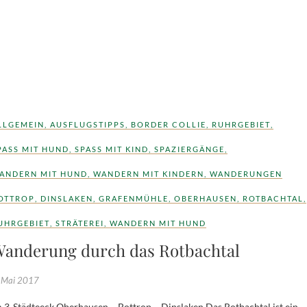
LLGEMEIN
,
AUSFLUGSTIPPS
,
BORDER COLLIE
,
RUHRGEBIET
,
PASS MIT HUND
,
SPASS MIT KIND
,
SPAZIERGÄNGE
,
ANDERN MIT HUND
,
WANDERN MIT KINDERN
,
WANDERUNGEN
OTTROP
,
DINSLAKEN
,
GRAFENMÜHLE
,
OBERHAUSEN
,
ROTBACHTAL
,
UHRGEBIET
,
STRÄTEREI
,
WANDERN MIT HUND
anderung durch das Rotbachtal
 Mai 2017