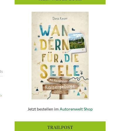
ts
G
,
Jetzt bestellen im
Autorenwelt Shop
TRAILPOST