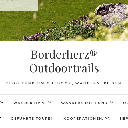
Borderherz®
Outdoortrails
BLOG RUND UM OUTDOOR, WANDERN, REISEN
WANDERTIPPS
WANDERN MIT HUND
O
GEFÜHRTE TOUREN
KOOPERATIONEN/PR
NE