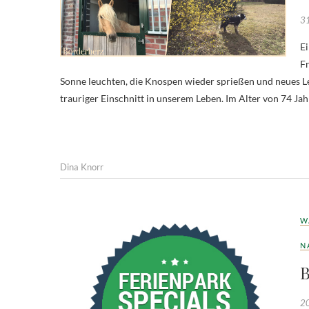
31
Ei
Fr
Sonne leuchten, die Knospen wieder sprießen und neues Le
trauriger Einschnitt in unserem Leben. Im Alter von 74 J
Dina Knorr
W
N
B
20