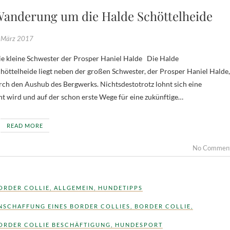
anderung um die Halde Schöttelheide
 März 2017
e kleine Schwester der Prosper Haniel Halde Die Halde
höttelheide liegt neben der großen Schwester, der Prosper Haniel Halde,
rch den Aushub des Bergwerks. Nichtsdestotrotz lohnt sich eine
nt wird und auf der schon erste Wege für eine zukünftige…
READ MORE
No Commen
ORDER COLLIE
,
ALLGEMEIN
,
HUNDETIPPS
NSCHAFFUNG EINES BORDER COLLIES
,
BORDER COLLIE
,
ORDER COLLIE BESCHÄFTIGUNG
,
HUNDESPORT